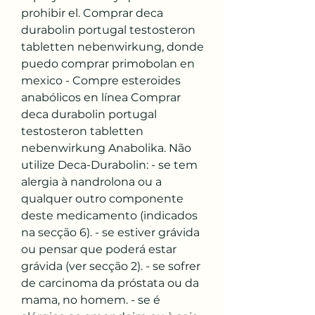
prohibir el. Comprar deca 
durabolin portugal testosteron 
tabletten nebenwirkung, donde 
puedo comprar primobolan en 
mexico - Compre esteroides 
anabólicos en línea Comprar 
deca durabolin portugal 
testosteron tabletten 
nebenwirkung Anabolika. Não 
utilize Deca-Durabolin: - se tem 
alergia à nandrolona ou a 
qualquer outro componente 
deste medicamento (indicados 
na secção 6). - se estiver grávida 
ou pensar que poderá estar 
grávida (ver secção 2). - se sofrer 
de carcinoma da próstata ou da 
mama, no homem. - se é 