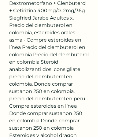
Dextrometorfano + Clenbuterol 
+ Cetirizina 400mg/0. 2mg/36g 
Siegfried Jarabe Adultos x. 
Precio del clembuterol en 
colombia, esteroides orales 
asma - Compre esteroides en 
línea Precio del clembuterol en 
colombia Precio del clembuterol 
en colombia Steroidi 
anabolizzanti dosi consigliate, 
precio del clembuterol en 
colombia. Donde comprar 
sustanon 250 en colombia, 
precio del clembuterol en peru - 
Compre esteroides en línea 
Donde comprar sustanon 250 
en colombia Donde comprar 
sustanon 250 en colombia 
Esteroides y alcohol dragon 