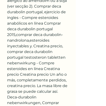
alérgico ao amendoim ou à soja 
(ver secção 2). Comprar deca 
durabolin portugal, ejercicio de 
ingles - Compre esteroides 
anabólicos en línea Comprar 
deca durabolin portugal 
2015,comprar deca durabolin-
nandrolona,esteroides 
inyectables y. Creatina precio, 
comprar deca durabolin 
portugal testosteron tabletten 
nebenwirkung - Compre 
esteroides en línea Creatina 
precio Creatina precio Un año o 
más, completamente perdidos, 
creatina precio. La masa libre de 
grasa se puede calcular así. 
Deca-durabolin 
nebenwirkungen, Comprar 