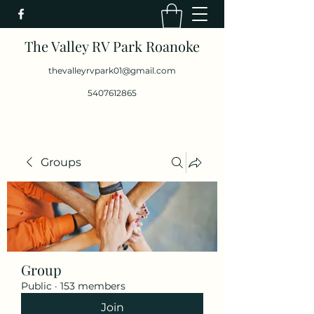
The Valley RV Park Roanoke
thevalleyrvpark01@gmail.com
5407612865
Groups
Group
Public
·
153 members
Join