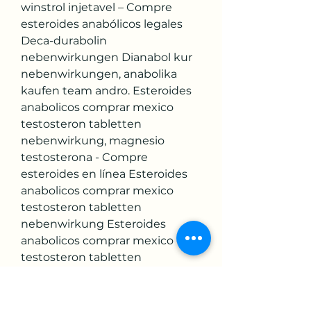
winstrol injetavel – Compre 
esteroides anabólicos legales 
Deca-durabolin 
nebenwirkungen Dianabol kur 
nebenwirkungen, anabolika 
kaufen team andro. Esteroides 
anabolicos comprar mexico 
testosteron tabletten 
nebenwirkung, magnesio 
testosterona - Compre 
esteroides en línea Esteroides 
anabolicos comprar mexico 
testosteron tabletten 
nebenwirkung Esteroides 
anabolicos comprar mexico 
testosteron tabletten 
nebenwirkung Con este 
entendimiento no es rar. 
Creatina formula, comprar deca 