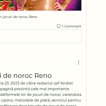
t jocuri de noroc Reno
1 Comment
i de noroc Reno
la 23. 2023 de către redactor șef Andrei 
 pagină prezintă cele mai importante 
platformele lor de jocuri de noroc, varietatea 
de cazino, metodele de plată, serviciul pentru 
ă desfășoare doar tipurile de jocuri de noroc 