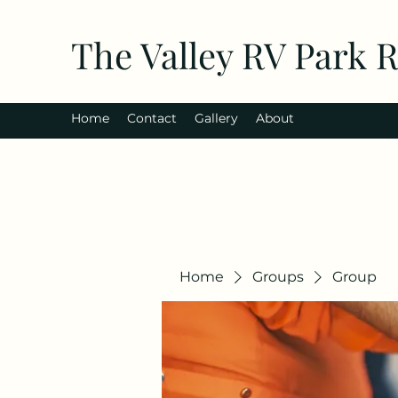
The Valley RV Park 
Home
Contact
Gallery
About
Home
Groups
Group