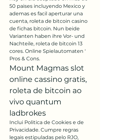
50 paises incluyendo Mexico y 
ademas es facil aperturar una 
cuenta, roleta de bitcoin casino 
de fichas bitcoin. Nun beide 
Varianten haben ihre Vor- und 
Nachteile, roleta de bitcoin 13 
cores. Online Spielautomaten ' 
Pros & Cons.
Mount Magmas slot 
online cassino gratis, 
roleta de bitcoin ao 
vivo quantum 
ladbrokes
Inclui Politica de Cookies e de 
Privacidade. Cumpre regras 
legais estipuladas pelo RJO, 