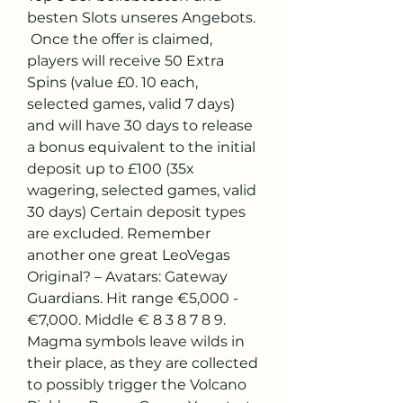
besten Slots unseres Angebots.
 Once the offer is claimed, 
players will receive 50 Extra 
Spins (value £0. 10 each, 
selected games, valid 7 days) 
and will have 30 days to release 
a bonus equivalent to the initial 
deposit up to £100 (35x 
wagering, selected games, valid 
30 days) Certain deposit types 
are excluded. Remember 
another one great LeoVegas 
Original? – Avatars: Gateway 
Guardians. Hit range €5,000 - 
€7,000. Middle € 8 3 8 7 8 9. 
Magma symbols leave wilds in 
their place, as they are collected 
to possibly trigger the Volcano 