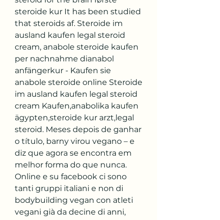
steroide kur It has been studied 
that steroids af. Steroide im 
ausland kaufen legal steroid 
cream, anabole steroide kaufen 
per nachnahme dianabol 
anfängerkur - Kaufen sie 
anabole steroide online Steroide 
im ausland kaufen legal steroid 
cream Kaufen,anabolika kaufen 
ägypten,steroide kur arzt,legal 
steroid. Meses depois de ganhar 
o título, barny virou vegano – e 
diz que agora se encontra em 
melhor forma do que nunca. 
Online e su facebook ci sono 
tanti gruppi italiani e non di 
bodybuilding vegan con atleti 
vegani già da decine di anni, 