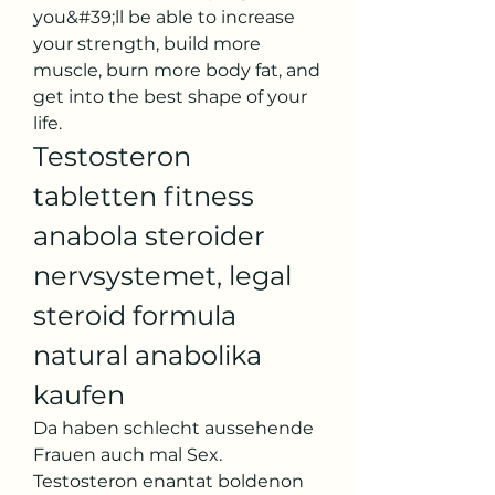
you&#39;ll be able to increase 
your strength, build more 
muscle, burn more body fat, and 
get into the best shape of your 
life. 
Testosteron 
tabletten fitness 
anabola steroider 
nervsystemet, legal 
steroid formula 
natural anabolika 
kaufen
Da haben schlecht aussehende 
Frauen auch mal Sex. 
Testosteron enantat boldenon 