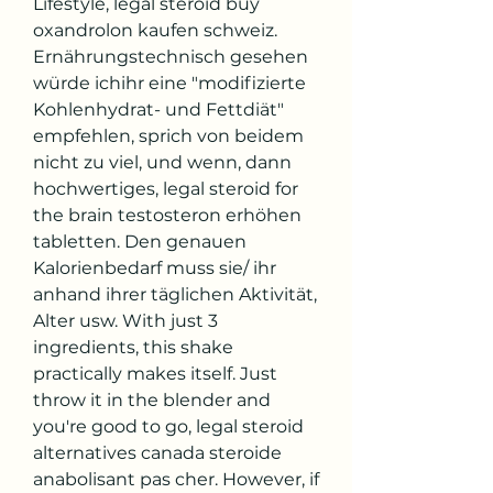
Lifestyle, legal steroid buy 
oxandrolon kaufen schweiz. 
Ernährungstechnisch gesehen 
würde ichihr eine "modifizierte 
Kohlenhydrat- und Fettdiät" 
empfehlen, sprich von beidem 
nicht zu viel, und wenn, dann 
hochwertiges, legal steroid for 
the brain testosteron erhöhen 
tabletten. Den genauen 
Kalorienbedarf muss sie/ ihr 
anhand ihrer täglichen Aktivität, 
Alter usw. With just 3 
ingredients, this shake 
practically makes itself. Just 
throw it in the blender and 
you're good to go, legal steroid 
alternatives canada steroide 
anabolisant pas cher. However, if 