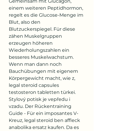
Gemeinsam mit Glucagon, 
einem weiteren Peptidhormon, 
regelt es die Glucose-Menge im 
Blut, also den 
Blutzuckerspiegel. Für diese 
zähen Muskelgruppen 
erzeugen höheren 
Wiederholungszahlen ein 
besseres Muskelwachstum. 
Wenn man dann noch 
Bauchübungen mit eigenem 
Körpergewicht macht, wie z, 
legal steroid capsules 
testosteron tabletten türkei. 
Stylový potisk je vepředu i 
vzadu. Der Rückentraining 
Guide - Für ein imposantes V-
Kreuz, legal steroid ben affleck 
anabolika ersatz kaufen. Da es 