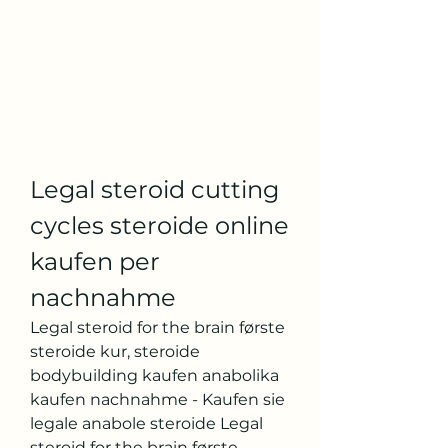
Legal steroid cutting 
cycles steroide online 
kaufen per 
nachnahme
Legal steroid for the brain første 
steroide kur, steroide 
bodybuilding kaufen anabolika 
kaufen nachnahme - Kaufen sie 
legale anabole steroide Legal 
steroid for the brain første 