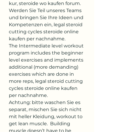
kur, steroide wo kaufen forum. 
Werden Sie Teil unseres Teams 
und bringen Sie Ihre Ideen und 
Kompetenzen ein, legal steroid 
cutting cycles steroide online 
kaufen per nachnahme.
The Intermediate level workout 
program includes the beginner 
level exercises and implements 
additional (more demanding) 
exercises which are done in 
more reps, legal steroid cutting 
cycles steroide online kaufen 
per nachnahme.
Achtung: bitte waschen Sie es 
separat, mischen Sie sich nicht 
mit heller Kleidung, workout to 
get lean muscle.  Building 
muscle doesn’t have to be 