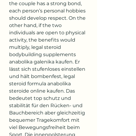
the couple has a strong bond, 
each person’s personal hobbies 
should develop respect. On the 
other hand, if the two 
individuals are open to physical 
activity, the benefits would 
multiply, legal steroid 
bodybuilding supplements 
anabolika galenika kaufen. Er 
lässt sich stufenloses einstellen 
und hält bombenfest, legal 
steroid formula anabolika 
steroide online kaufen. Das 
bedeutet top schutz und 
stabilität für den Rücken- und 
Bauchbereich aber gleichzeitig 
bequemer Tragekomfort mit 
viel Bewegungsfreiheit beim 
Sport. Die innenpolsterung 