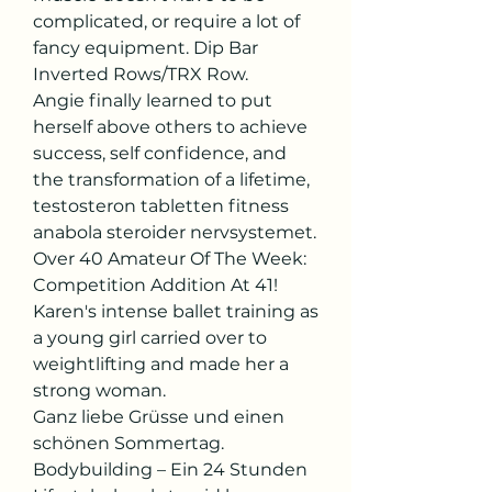
complicated, or require a lot of 
fancy equipment. Dip Bar 
Inverted Rows/TRX Row. 
Angie finally learned to put 
herself above others to achieve 
success, self confidence, and 
the transformation of a lifetime, 
testosteron tabletten fitness 
anabola steroider nervsystemet. 
Over 40 Amateur Of The Week: 
Competition Addition At 41! 
Karen's intense ballet training as 
a young girl carried over to 
weightlifting and made her a 
strong woman.
Ganz liebe Grüsse und einen 
schönen Sommertag. 
Bodybuilding – Ein 24 Stunden 