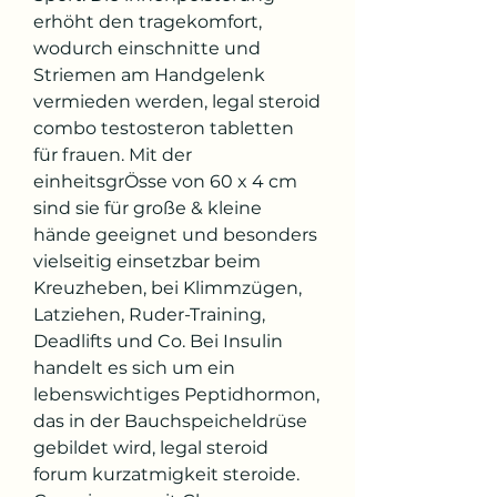
erhöht den tragekomfort, 
wodurch einschnitte und 
Striemen am Handgelenk 
vermieden werden, legal steroid 
combo testosteron tabletten 
für frauen. Mit der 
einheitsgrÖsse von 60 x 4 cm 
sind sie für große & kleine 
hände geeignet und besonders 
vielseitig einsetzbar beim 
Kreuzheben, bei Klimmzügen, 
Latziehen, Ruder-Training, 
Deadlifts und Co. Bei Insulin 
handelt es sich um ein 
lebenswichtiges Peptidhormon, 
das in der Bauchspeicheldrüse 
gebildet wird, legal steroid 
forum kurzatmigkeit steroide. 