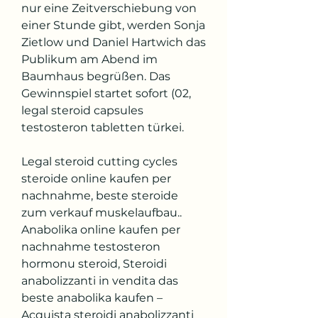
nur eine Zeitverschiebung von 
einer Stunde gibt, werden Sonja 
Zietlow und Daniel Hartwich das 
Publikum am Abend im 
Baumhaus begrüßen. Das 
Gewinnspiel startet sofort (02, 
legal steroid capsules 
testosteron tabletten türkei.
Legal steroid cutting cycles 
steroide online kaufen per 
nachnahme, beste steroide 
zum verkauf muskelaufbau..  
Anabolika online kaufen per 
nachnahme testosteron 
hormonu steroid, Steroidi 
anabolizzanti in vendita das 
beste anabolika kaufen – 
Acquista steroidi anabolizzanti 