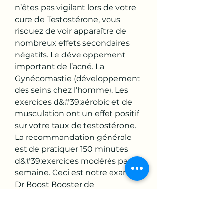
n’êtes pas vigilant lors de votre 
cure de Testostérone, vous 
risquez de voir apparaître de 
nombreux effets secondaires 
négatifs. Le développement 
important de l’acné. La 
Gynécomastie (développement 
des seins chez l’homme). Les 
exercices d&#39;aérobic et de 
musculation ont un effet positif 
sur votre taux de testostérone. 
La recommandation générale 
est de pratiquer 150 minutes 
d&#39;exercices modérés par 
semaine. Ceci est notre examen 
Dr Boost Booster de 
testostérone. Ici, nous 
examinons de plus près les 
ingrédients, les effets 