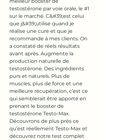
meilleur booster de 
testostérone par voie orale, le #1 
sur le marché. C&#39;est celui 
que j&#39;utilise quand je 
réalise une cure et que je 
recommande à mes clients. On 
a constaté de réels résultats 
avant après. Augmente la 
production naturelle de 
testostérone. Des ingrédients 
purs et naturels. Plus de 
muscles, plus de force et une 
meilleure récupération, c’est ce 
qui semblerait être apporté en 
prenant le booster de 
testostérone Testo-Max. 
Découvrons de plus près ce 
qu’est réellement Testo-Max et 
découvrez notre test complet 