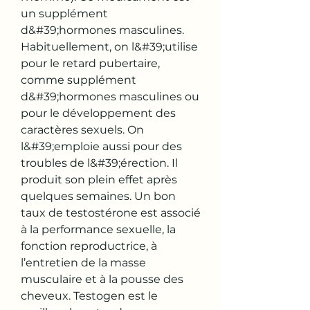
un supplément 
d&#39;hormones masculines. 
Habituellement, on l&#39;utilise 
pour le retard pubertaire, 
comme supplément 
d&#39;hormones masculines ou 
pour le développement des 
caractères sexuels. On 
l&#39;emploie aussi pour des 
troubles de l&#39;érection. Il 
produit son plein effet après 
quelques semaines. Un bon 
taux de testostérone est associé 
à la performance sexuelle, la 
fonction reproductrice, à 
l’entretien de la masse 
musculaire et à la pousse des 
cheveux. Testogen est le 