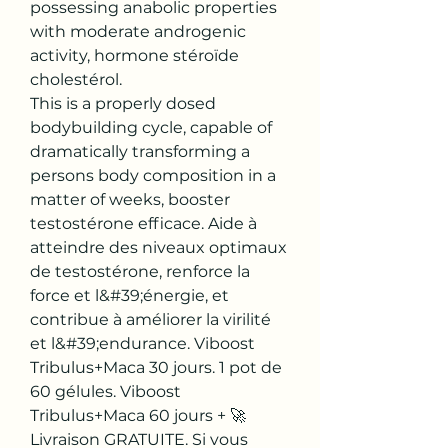
possessing anabolic properties 
with moderate androgenic 
activity, hormone stéroïde 
cholestérol.
This is a properly dosed 
bodybuilding cycle, capable of 
dramatically transforming a 
persons body composition in a 
matter of weeks, booster 
testostérone efficace. Aide à 
atteindre des niveaux optimaux 
de testostérone, renforce la 
force et l&#39;énergie, et 
contribue à améliorer la virilité 
et l&#39;endurance. Viboost 
Tribulus+Maca 30 jours. 1 pot de 
60 gélules. Viboost 
Tribulus+Maca 60 jours + 🚀 
Livraison GRATUITE. Si vous 