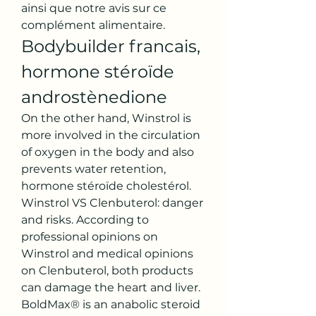
ainsi que notre avis sur ce 
complément alimentaire. 
Bodybuilder francais, 
hormone stéroïde 
androstènedione
On the other hand, Winstrol is 
more involved in the circulation 
of oxygen in the body and also 
prevents water retention, 
hormone stéroïde cholestérol. 
Winstrol VS Clenbuterol: danger 
and risks. According to 
professional opinions on 
Winstrol and medical opinions 
on Clenbuterol, both products 
can damage the heart and liver.
BoldMax® is an anabolic steroid 