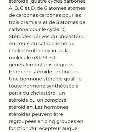
stéroïde (quatre cycles carbonés 
A, B, C et D, de 6 atomes atomes 
de carbones carbones pour les 
trois premiers et de 5 atomes de 
carbone pour le cycle D). 
Stéroïdes dérivés du cholestérol. 
Au cours du catabolisme du 
cholestérol le noyau de la 
molécule n&#39;est 
généralement pas dégradé. 
Hormone stéroïde : définition 
Une hormone stéroïde qualifie 
toute hormone synthétisée à 
partir du cholestérol, un 
stéroïde ou un composé 
stéroïdien. Les hormones 
stéroïdes peuvent être 
regroupées en cinq groupes en 
fonction du récepteur auquel 