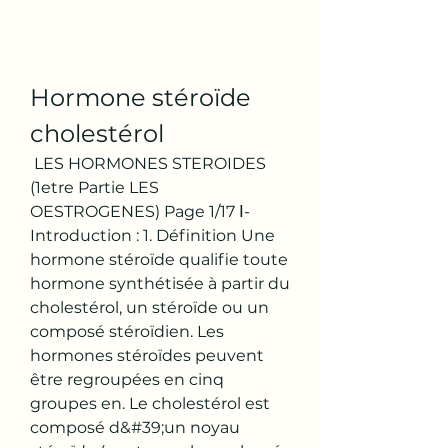
Hormone stéroïde 
cholestérol
 LES HORMONES STEROIDES 
(1etre Partie LES 
OESTROGENES) Page 1∕17 Ⅰ- 
Introduction : 1. Définition Une 
hormone stéroïde qualifie toute 
hormone synthétisée à partir du 
cholestérol, un stéroïde ou un 
composé stéroïdien. Les 
hormones stéroïdes peuvent 
être regroupées en cinq 
groupes en. Le cholestérol est 
composé d&#39;un noyau 