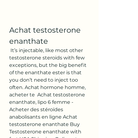
Achat testosterone 
enanthate
 It’s injectable, like most other 
testosterone steroids with few 
exceptions, but the big benefit 
of the enanthate ester is that 
you don’t need to inject too 
often. Achat hormone homme, 
acheter te  Achat testosterone 
enanthate, lipo 6 femme - 
Acheter des stéroïdes 
anabolisants en ligne Achat 
testosterone enanthate Buy 
Testosterone enanthate with 