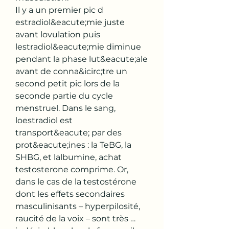
Il y a un premier pic d 
estradiol&eacute;mie juste 
avant lovulation puis 
lestradiol&eacute;mie diminue 
pendant la phase lut&eacute;ale 
avant de conna&icirc;tre un 
second petit pic lors de la 
seconde partie du cycle 
menstruel. Dans le sang, 
loestradiol est 
transport&eacute; par des 
prot&eacute;ines : la TeBG, la 
SHBG, et lalbumine, achat 
testosterone comprime. Or, 
dans le cas de la testostérone 
dont les effets secondaires 
masculinisants – hyperpilosité, 
raucité de la voix – sont très …