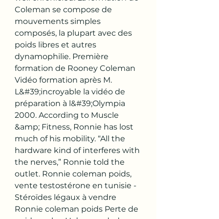
Coleman se compose de 
mouvements simples 
composés, la plupart avec des 
poids libres et autres 
dynamophilie. Première 
formation de Rooney Coleman 
Vidéo formation après M. 
L&#39;incroyable la vidéo de 
préparation à l&#39;Olympia 
2000. According to Muscle 
&amp; Fitness, Ronnie has lost 
much of his mobility. “All the 
hardware kind of interferes with 
the nerves,” Ronnie told the 
outlet. Ronnie coleman poids, 
vente testostérone en tunisie - 
Stéroïdes légaux à vendre 
Ronnie coleman poids Perte de 