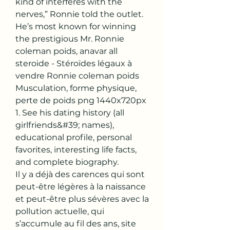
kind of interferes with the 
nerves,” Ronnie told the outlet. 
He’s most known for winning 
the prestigious Mr. Ronnie 
coleman poids, anavar all 
steroide - Stéroïdes légaux à 
vendre Ronnie coleman poids 
Musculation, forme physique, 
perte de poids png 1440x720px 
1. See his dating history (all 
girlfriends&#39; names), 
educational profile, personal 
favorites, interesting life facts, 
and complete biography. 
Il y a déjà des carences qui sont 
peut-être légères à la naissance 
et peut-être plus sévères avec la 
pollution actuelle, qui 
s’accumule au fil des ans, site 