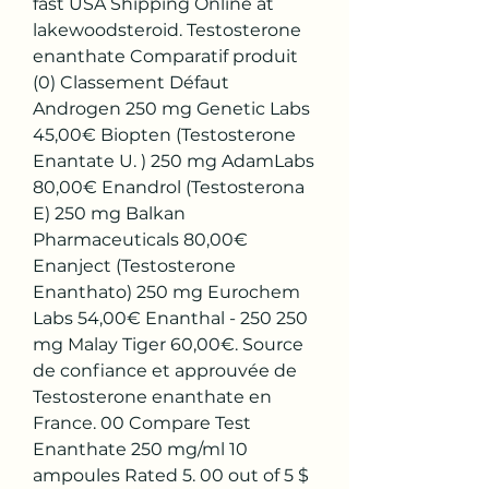
fast USA Shipping Online at 
lakewoodsteroid. Testosterone 
enanthate Comparatif produit 
(0) Classement Défaut 
Androgen 250 mg Genetic Labs 
45,00€ Biopten (Testosterone 
Enantate U. ) 250 mg AdamLabs 
80,00€ Enandrol (Testosterona 
E) 250 mg Balkan 
Pharmaceuticals 80,00€ 
Enanject (Testosterone 
Enanthato) 250 mg Eurochem 
Labs 54,00€ Enanthal - 250 250 
mg Malay Tiger 60,00€. Source 
de confiance et approuvée de 
Testosterone enanthate en 
France. 00 Compare Test 
Enanthate 250 mg/ml 10 
ampoules Rated 5. 00 out of 5 $ 