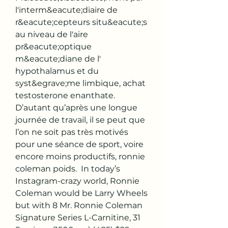
l'interm&eacute;diaire de 
r&eacute;cepteurs situ&eacute;s 
au niveau de l'aire 
pr&eacute;optique 
m&eacute;diane de l' 
hypothalamus et du 
syst&egrave;me limbique, achat 
testosterone enanthate.
D’autant qu’après une longue 
journée de travail, il se peut que 
l’on ne soit pas très motivés 
pour une séance de sport, voire 
encore moins productifs, ronnie 
coleman poids.  In today’s 
Instagram-crazy world, Ronnie 
Coleman would be Larry Wheels 
but with 8 Mr. Ronnie Coleman 
Signature Series L-Carnitine, 31 