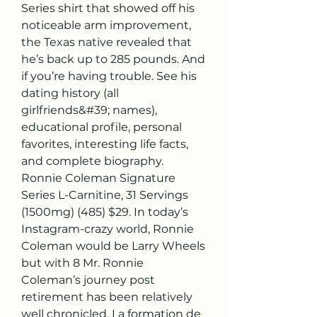
Series shirt that showed off his 
noticeable arm improvement, 
the Texas native revealed that 
he’s back up to 285 pounds. And 
if you’re having trouble. See his 
dating history (all 
girlfriends&#39; names), 
educational profile, personal 
favorites, interesting life facts, 
and complete biography. 
Ronnie Coleman Signature 
Series L-Carnitine, 31 Servings 
(1500mg) (485) $29. In today’s 
Instagram-crazy world, Ronnie 
Coleman would be Larry Wheels 
but with 8 Mr. Ronnie 
Coleman’s journey post 
retirement has been relatively 
well chronicled. La formation de 