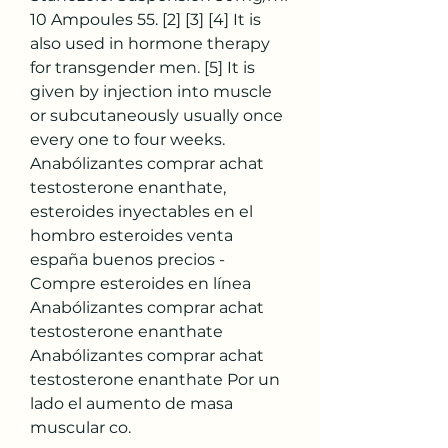
10 Ampoules 55. [2] [3] [4] It is 
also used in hormone therapy 
for transgender men. [5] It is 
given by injection into muscle 
or subcutaneously usually once 
every one to four weeks. 
Anabólizantes comprar achat 
testosterone enanthate, 
esteroides inyectables en el 
hombro esteroides venta 
españa buenos precios - 
Compre esteroides en línea 
Anabólizantes comprar achat 
testosterone enanthate 
Anabólizantes comprar achat 
testosterone enanthate Por un 
lado el aumento de masa 
muscular co. 