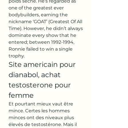
poids seche. He’s regarded as 
one of the greatest ever 
bodybuilders, earning the 
nickname ‘GOAT’ (Greatest Of All 
Time). However, he didn’t always 
dominate every show that he 
entered; between 1992-1994, 
Ronnie failed to win a single 
trophy. 
Site americain pour 
dianabol, achat 
testosterone pour 
femme
Et pourtant mieux vaut être 
mince. Certes les hommes 
minces ont des niveaux plus 
élevés de testostérone. Mais il 