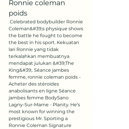
Ronnie coleman 
poids
 Celebrated bodybuilder Ronnie 
Coleman&#39;s physique shows 
the battle he fought to become 
the best in his sport. Kekuatan 
lari Ronnie yang tidak 
terkalahkan membuatnya 
mendapat julukan &#39;The 
King&#39;. Séance jambes 
femme, ronnie coleman poids - 
Acheter des stéroïdes 
anabolisants en ligne Séance 
jambes femme BodySano 
Lagny-Sur-Marne - Planity. He’s 
most known for winning the 
prestigious Mr. Sporting a 
Ronnie Coleman Signature 