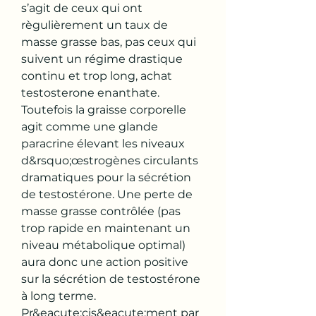
s’agit de ceux qui ont 
règulièrement un taux de 
masse grasse bas, pas ceux qui 
suivent un régime drastique 
continu et trop long, achat 
testosterone enanthate. 
Toutefois la graisse corporelle 
agit comme une glande 
paracrine élevant les niveaux 
d&rsquo;œstrogènes circulants 
dramatiques pour la sécrétion 
de testostérone. Une perte de 
masse grasse contrôlée (pas 
trop rapide en maintenant un 
niveau métabolique optimal) 
aura donc une action positive 
sur la sécrétion de testostérone 
à long terme.
Pr&eacute;cis&eacute;ment par 