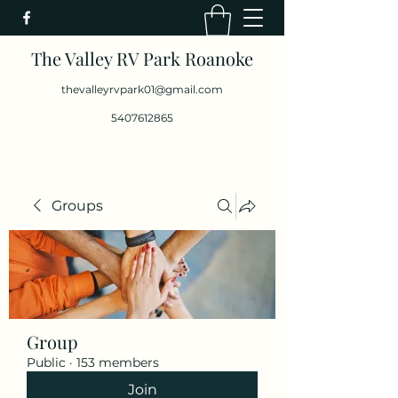
The Valley RV Park Roanoke
thevalleyrvpark01@gmail.com
5407612865
Groups
Group
Public
·
153 members
Join