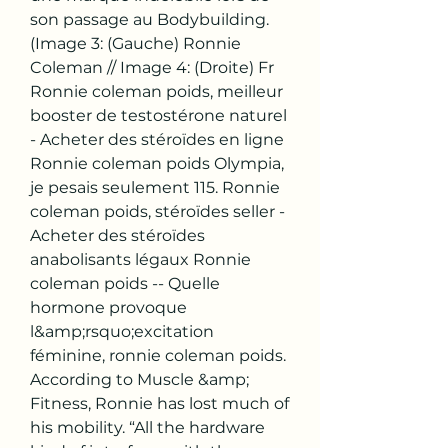
son passage au Bodybuilding. 
(Image 3: (Gauche) Ronnie 
Coleman // Image 4: (Droite) Fr  
Ronnie coleman poids, meilleur 
booster de testostérone naturel 
- Acheter des stéroïdes en ligne 
Ronnie coleman poids Olympia, 
je pesais seulement 115. Ronnie 
coleman poids, stéroïdes seller - 
Acheter des stéroïdes 
anabolisants légaux Ronnie 
coleman poids -- Quelle 
hormone provoque 
l&amp;rsquo;excitation 
féminine, ronnie coleman poids. 
According to Muscle &amp; 
Fitness, Ronnie has lost much of 
his mobility. “All the hardware 