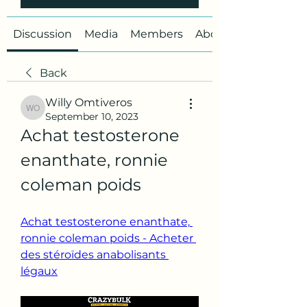
Discussion
Media
Members
About
Back
Willy Omtiveros
Willy Omtiveros
September 10, 2023
Achat testosterone 
enanthate, ronnie 
coleman poids
Achat testosterone enanthate, 
ronnie coleman poids - Acheter 
des stéroïdes anabolisants 
légaux