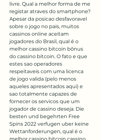
livre. Qual a melhor forma de me 
registar atraves do smartphone? 
Apesar da posicao desfavoravel 
sobre o jogo no pais, muitos 
cassinos online aceitam 
jogadores do Brasil, qual é o 
melhor cassino bitcoin bônus 
do cassino bitcoin. O fato e que 
estes sao operadores 
respeitaveis com uma licenca 
de jogo valida (pelo menos 
aqueles apresentados aqui) e 
sao totalmente capazes de 
fornecer os servicos que um 
jogador de cassino deseja. Die 
besten und begehrten Free 
Spins 2022 verfugen uber keine 
Wettanforderungen, qual é o 
melhor cassino bitcoin cassino 