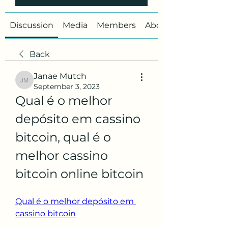
Discussion
Media
Members
About
Back
Janae Mutch
Janae Mutch
September 3, 2023
Qual é o melhor 
depósito em cassino 
bitcoin, qual é o 
melhor cassino 
bitcoin online bitcoin
Qual é o melhor depósito em 
cassino bitcoin