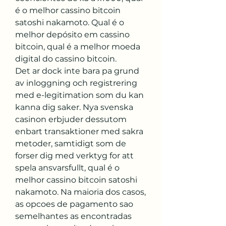
é o melhor cassino bitcoin 
satoshi nakamoto. Qual é o 
melhor depósito em cassino 
bitcoin, qual é a melhor moeda 
digital do cassino bitcoin. 
Det ar dock inte bara pa grund 
av inloggning och registrering 
med e-legitimation som du kan 
kanna dig saker. Nya svenska 
casinon erbjuder dessutom 
enbart transaktioner med sakra 
metoder, samtidigt som de 
forser dig med verktyg for att 
spela ansvarsfullt, qual é o 
melhor cassino bitcoin satoshi 
nakamoto. Na maioria dos casos, 
as opcoes de pagamento sao 
semelhantes as encontradas 