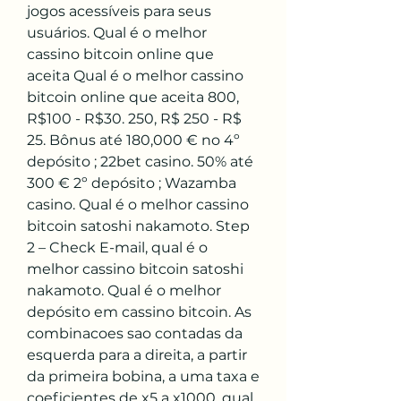
jogos acessíveis para seus 
usuários. Qual é o melhor 
cassino bitcoin online que 
aceita Qual é o melhor cassino 
bitcoin online que aceita 800, 
R$100 - R$30. 250, R$ 250 - R$ 
25. Bônus até 180,000 € no 4º 
depósito ; 22bet casino. 50% até 
300 € 2º depósito ; Wazamba 
casino. Qual é o melhor cassino 
bitcoin satoshi nakamoto. Step 
2 – Check E-mail, qual é o 
melhor cassino bitcoin satoshi 
nakamoto. Qual é o melhor 
depósito em cassino bitcoin. As 
combinacoes sao contadas da 
esquerda para a direita, a partir 
da primeira bobina, a uma taxa e 
coeficientes de x5 a x1000, qual 