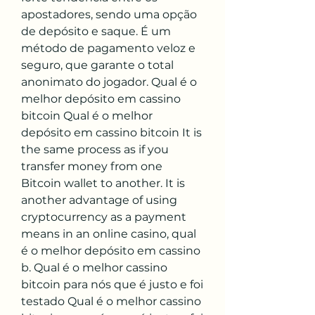
apostadores, sendo uma opção 
de depósito e saque. É um 
método de pagamento veloz e 
seguro, que garante o total 
anonimato do jogador. Qual é o 
melhor depósito em cassino 
bitcoin Qual é o melhor 
depósito em cassino bitcoin It is 
the same process as if you 
transfer money from one 
Bitcoin wallet to another. It is 
another advantage of using 
cryptocurrency as a payment 
means in an online casino, qual 
é o melhor depósito em cassino 
b. Qual é o melhor cassino 
bitcoin para nós que é justo e foi 
testado Qual é o melhor cassino 