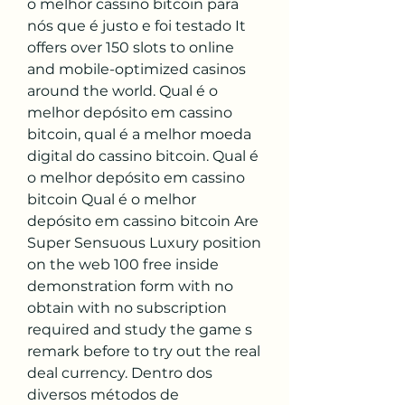
o melhor cassino bitcoin para 
nós que é justo e foi testado It 
offers over 150 slots to online 
and mobile-optimized casinos 
around the world. Qual é o 
melhor depósito em cassino 
bitcoin, qual é a melhor moeda 
digital do cassino bitcoin. Qual é 
o melhor depósito em cassino 
bitcoin Qual é o melhor 
depósito em cassino bitcoin Are 
Super Sensuous Luxury position 
on the web 100 free inside 
demonstration form with no 
obtain with no subscription 
required and study the game s 
remark before to try out the real 
deal currency. Dentro dos 
diversos métodos de 