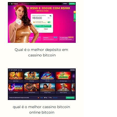
Qual é o melhor depósito em 
cassino bitcoin
qual é o melhor cassino bitcoin 
online bitcoin