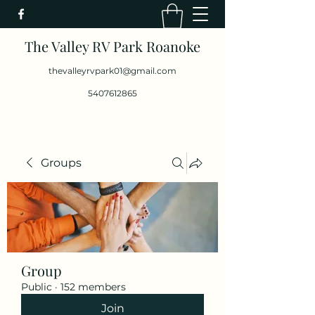
The Valley RV Park Roanoke
thevalleyrvpark01@gmail.com
5407612865
Groups
Group
Public
·
152 members
Join