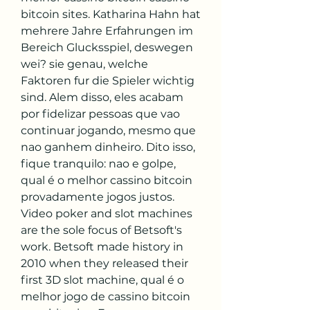
bitcoin sites. Katharina Hahn hat 
mehrere Jahre Erfahrungen im 
Bereich Glucksspiel, deswegen 
wei? sie genau, welche 
Faktoren fur die Spieler wichtig 
sind. Alem disso, eles acabam 
por fidelizar pessoas que vao 
continuar jogando, mesmo que 
nao ganhem dinheiro. Dito isso, 
fique tranquilo: nao e golpe, 
qual é o melhor cassino bitcoin 
provadamente jogos justos. 
Video poker and slot machines 
are the sole focus of Betsoft's 
work. Betsoft made history in 
2010 when they released their 
first 3D slot machine, qual é o 
melhor jogo de cassino bitcoin 