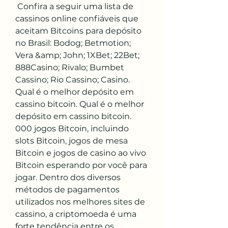
 Confira a seguir uma lista de 
cassinos online confiáveis que 
aceitam Bitcoins para depósito 
no Brasil: Bodog; Betmotion; 
Vera &amp; John; 1XBet; 22Bet; 
888Casino; Rivalo; Bumbet 
Cassino; Rio Cassino; Casino. 
Qual é o melhor depósito em 
cassino bitcoin. Qual é o melhor 
depósito em cassino bitcoin. 
000 jogos Bitcoin, incluindo 
slots Bitcoin, jogos de mesa 
Bitcoin e jogos de casino ao vivo 
Bitcoin esperando por você para 
jogar. Dentro dos diversos 
métodos de pagamentos 
utilizados nos melhores sites de 
cassino, a criptomoeda é uma 
forte tendência entre os 