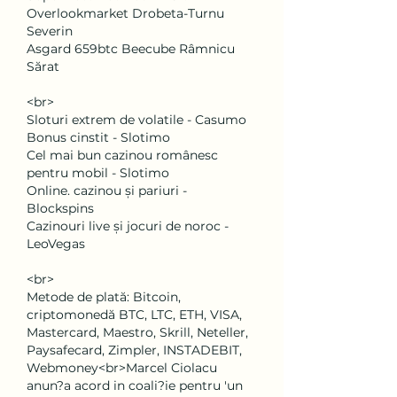
Overlookmarket Drobeta-Turnu 
Severin 
Asgard 659btc Beecube Râmnicu 
Sărat 
<br>
Sloturi extrem de volatile - Casumo
Bonus cinstit - Slotimo
Cel mai bun cazinou românesc 
pentru mobil - Slotimo
Online. cazinou și pariuri - 
Blockspins
Cazinouri live și jocuri de noroc - 
LeoVegas
<br>
Metode de plată: Bitcoin, 
criptomonedă BTC, LTC, ETH, VISA, 
Mastercard, Maestro, Skrill, Neteller, 
Paysafecard, Zimpler, INSTADEBIT, 
Webmoney<br>Marcel Ciolacu 
anun?a acord in coali?ie pentru 'un 