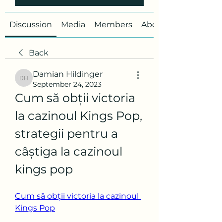
Discussion
Media
Members
About
Back
Damian Hildinger
Damian Hildinger
September 24, 2023
Cum să obții victoria 
la cazinoul Kings Pop, 
strategii pentru a 
câștiga la cazinoul 
kings pop
Cum să obții victoria la cazinoul 
Kings Pop