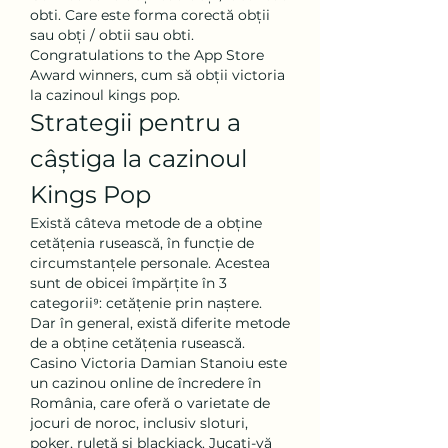
obti. Care este forma corectă obții 
sau obți / obtii sau obti. 
Congratulations to the App Store 
Award winners, cum să obții victoria 
la cazinoul kings pop.
Strategii pentru a 
câștiga la cazinoul 
Kings Pop
Există câteva metode de a obține 
cetățenia rusească, în funcție de 
circumstanțele personale. Acestea 
sunt de obicei împărțite în 3 
categorii⁹: cetățenie prin naștere. 
Dar în general, există diferite metode 
de a obține cetățenia rusească. 
Casino Victoria Damian Stanoiu este 
un cazinou online de încredere în 
România, care oferă o varietate de 
jocuri de noroc, inclusiv sloturi, 
poker, ruletă și blackjack. Jucați-vă 