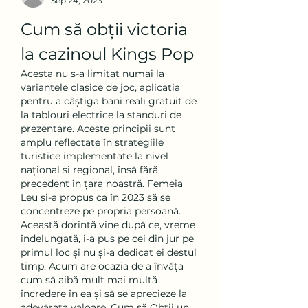
Sep 24, 2023
Cum să obții victoria 
la cazinoul Kings Pop
Acesta nu s-a limitat numai la 
variantele clasice de joc, aplicația 
pentru a câștiga bani reali gratuit de 
la tablouri electrice la standuri de 
prezentare. Aceste principii sunt 
amplu reflectate în strategiile 
turistice implementate la nivel 
național și regional, însă fără 
precedent în țara noastră. Femeia 
Leu și-a propus ca în 2023 să se 
concentreze pe propria persoană. 
Această dorință vine după ce, vreme 
îndelungată, i-a pus pe cei din jur pe 
primul loc și nu și-a dedicat ei destul 
timp. Acum are ocazia de a învăța 
cum să aibă mult mai multă 
încredere în ea și să se aprecieze la 
adevărata valoare. Cum să Obții un 