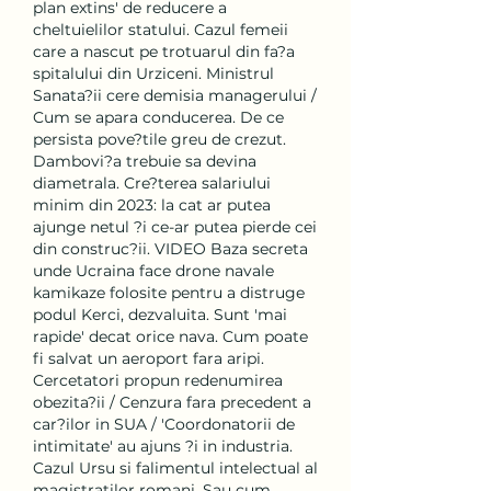
plan extins' de reducere a 
cheltuielilor statului. Cazul femeii 
care a nascut pe trotuarul din fa?a 
spitalului din Urziceni. Ministrul 
Sanata?ii cere demisia managerului / 
Cum se apara conducerea. De ce 
persista pove?tile greu de crezut. 
Dambovi?a trebuie sa devina 
diametrala. Cre?terea salariului 
minim din 2023: la cat ar putea 
ajunge netul ?i ce-ar putea pierde cei 
din construc?ii. VIDEO Baza secreta 
unde Ucraina face drone navale 
kamikaze folosite pentru a distruge 
podul Kerci, dezvaluita. Sunt 'mai 
rapide' decat orice nava. Cum poate 
fi salvat un aeroport fara aripi. 
Cercetatori propun redenumirea 
obezita?ii / Cenzura fara precedent a 
car?ilor in SUA / 'Coordonatorii de 
intimitate' au ajuns ?i in industria. 
Cazul Ursu si falimentul intelectual al 
magistratilor romani. Sau cum 