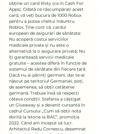
obține un card Rixty (ca în Cash For 
Apps). Odată ce răscumpărați acest 
card, vă veți bucura de 1000 Robux 
pentru a putea cheltui înăuntru 
Roblox. Ține cont că, cardul 
european de asigurări de sănătate: 
Nu acoperă costul serviciilor 
medicale private și nu este o 
alternativă la o asigurare privată; Nu 
îți garantează servicii medicale 
gratuite – acestea diferă în funcție de 
sistemul de sănătate din fiecare țară. 
Dacă nu ai părinți germani, dar te-ai 
născut pe teritoriul Germaniei, poți, 
de asemenea, să obții cetățenie 
germană. Trebuie însă să respecți 
câteva condiții. Ștefania a câștigat 
un Giveaway și a devenit cursantă în 
cadrul Cursului ,,Cum să obții nota 
dorită la Istorie la BAC”, promoția 
2022. Când am început să lucr. 
Arhitectul Radu Cornescu, desemnat 