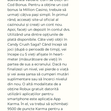
Cod Bonus. Pentru a obține un cod 
bonus la Million Casino, trebuie să 
urmați câțiva pași simpli. În primul 
rând, accesați site-ul oficial al 
cazinoului și creați un cont nou. 
Apoi, faceți un depozit în contul dvs. 
Utilizând una dintre opțiunile de 
plată disponibile. Câte vieți obții în 
Candy Crush Saga? Când începi să 
joci (după o perioadă de timp), vei 
începe cu 5 vieți afișate în heart-
meter (măsurătoare de vieți) în 
partea de sus a ecranului. Dacă nu 
finalizezi un nivel, vei pierde o viață 
și vei avea șansa să cumperi mutări 
suplimentare sau să încerci nivelul 
din nou. O altă modalitate de a 
obține Robux gratuit datorită 
utilizării aplicațiilor pentru 
smartphone este aplicația App 
Karma. În el, va trebui să schimbați 
9500 de puncte Karma pentru a 