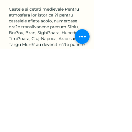
Castele si cetati medievale Pentru 
atmosfera lor istorica ?i pentru 
castelele aflate acolo, numeroase 
ora?e transilvanene precum Sibiu, 
Bra?ov, Bran, Sighi?oara, Hunedoara, 
Timi?oara, Cluj-Napoca, Arad sau 
Targu Mure? au devenit ni?te puncte 
importante de atrac?ie pentru turi?
ti. Turismul rural De curand s-a 
dezvoltat ?i turismul rural ce se 
concentreaza asupra promovarii 
folclorului ?i tradi?iilor. Principalele 
puncte de atrac?ie le reprezinta 
Castelul Bran, manastirile pictate din 
nordul Moldovei, bisericile de lemn 
din Transilvania, Delta Dunarii ori 
Cimitirul Vesel din Sapan?a. Zona 
Brasov: Bran, Rasnov, Magura, 
Zarnesti. Zona Clujului: Belis, Luna de 
Sus, Sancraiu, Sic, Cheia, Rimetea. 
Tinutul Sarii: Sovata, Corund, Praid, 