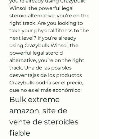
you’re already using Crazybulk 
Winsol, the powerful legal 
steroid alternative, you’re on the 
right track. Are you looking to 
take your physical fitness to the 
next level? If you’re already 
using Crazybulk Winsol, the 
powerful legal steroid 
alternative, you’re on the right 
track. Una de las posibles 
desventajas de los productos 
Crazybulk podría ser el precio, 
que no es el más económico. 
Bulk extreme 
amazon, site de 
vente de steroides 
fiable