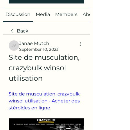
Discussion
Media
Members
About
Back
Janae Mutch
Janae Mutch
September 10, 2023
Site de musculation, 
crazybulk winsol 
utilisation
Site de musculation, crazybulk 
winsol utilisation - Acheter des 
stéroïdes en ligne