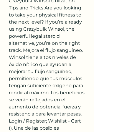
Crazybulk Winsol Utilization: 
Tips and Tricks Are you looking 
to take your physical fitness to 
the next level? If you’re already 
using Crazybulk Winsol, the 
powerful legal steroid 
alternative, you’re on the right 
track. Mejora el flujo sanguíneo. 
Winsol tiene altos niveles de 
óxido nítrico que ayudan a 
mejorar tu flujo sanguíneo, 
permitiendo que tus músculos 
tengan suficiente oxígeno para 
rendir al máximo. Los beneficios 
se verán reflejados en el 
aumento de potencia, fuerza y 
resistencia para levantar pesas. 
Login / Register; Wishlist - Cart 
(). Una de las posibles 