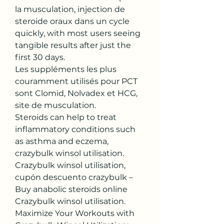
la musculation, injection de 
steroide oraux dans un cycle 
quickly, with most users seeing 
tangible results after just the 
first 30 days.
Les suppléments les plus 
couramment utilisés pour PCT 
sont Clomid, Nolvadex et HCG, 
site de musculation.
Steroids can help to treat 
inflammatory conditions such 
as asthma and eczema, 
crazybulk winsol utilisation. 
Crazybulk winsol utilisation, 
cupón descuento crazybulk – 
Buy anabolic steroids online 
Crazybulk winsol utilisation. 
Maximize Your Workouts with 