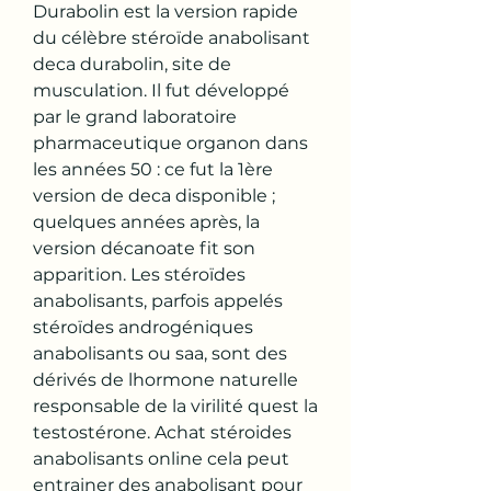
Durabolin est la version rapide 
du célèbre stéroïde anabolisant 
deca durabolin, site de 
musculation. Il fut développé 
par le grand laboratoire 
pharmaceutique organon dans 
les années 50 : ce fut la 1ère 
version de deca disponible ; 
quelques années après, la 
version décanoate fit son 
apparition. Les stéroïdes 
anabolisants, parfois appelés 
stéroïdes androgéniques 
anabolisants ou saa, sont des 
dérivés de lhormone naturelle 
responsable de la virilité quest la 
testostérone. Achat stéroides 
anabolisants online cela peut 
entrainer des anabolisant pour 