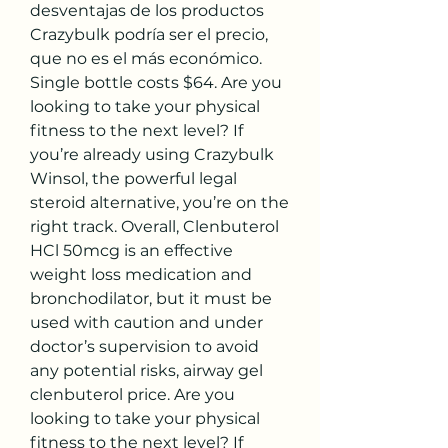
desventajas de los productos 
Crazybulk podría ser el precio, 
que no es el más económico. 
Single bottle costs $64. Are you 
looking to take your physical 
fitness to the next level? If 
you’re already using Crazybulk 
Winsol, the powerful legal 
steroid alternative, you’re on the 
right track. Overall, Clenbuterol 
HCl 50mcg is an effective 
weight loss medication and 
bronchodilator, but it must be 
used with caution and under 
doctor’s supervision to avoid 
any potential risks, airway gel 
clenbuterol price. Are you 
looking to take your physical 
fitness to the next level? If 