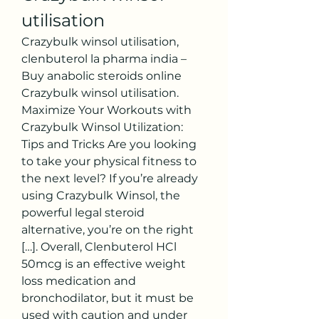
utilisation
Crazybulk winsol utilisation, 
clenbuterol la pharma india – 
Buy anabolic steroids online 
Crazybulk winsol utilisation. 
Maximize Your Workouts with 
Crazybulk Winsol Utilization: 
Tips and Tricks Are you looking 
to take your physical fitness to 
the next level? If you’re already 
using Crazybulk Winsol, the 
powerful legal steroid 
alternative, you’re on the right 
[…]. Overall, Clenbuterol HCl 
50mcg is an effective weight 
loss medication and 
bronchodilator, but it must be 
used with caution and under 