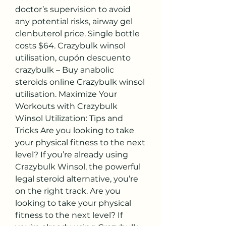
doctor’s supervision to avoid 
any potential risks, airway gel 
clenbuterol price. Single bottle 
costs $64. Crazybulk winsol 
utilisation, cupón descuento 
crazybulk – Buy anabolic 
steroids online Crazybulk winsol 
utilisation. Maximize Your 
Workouts with Crazybulk 
Winsol Utilization: Tips and 
Tricks Are you looking to take 
your physical fitness to the next 
level? If you’re already using 
Crazybulk Winsol, the powerful 
legal steroid alternative, you’re 
on the right track. Are you 
looking to take your physical 
fitness to the next level? If 