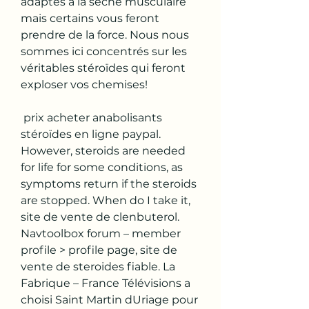
adaptés à la séche musculaire 
mais certains vous feront 
prendre de la force. Nous nous 
sommes ici concentrés sur les 
véritables stéroïdes qui feront 
exploser vos chemises!
 prix acheter anabolisants 
stéroïdes en ligne paypal.
However, steroids are needed 
for life for some conditions, as 
symptoms return if the steroids 
are stopped. When do I take it, 
site de vente de clenbuterol. 
Navtoolbox forum – member 
profile > profile page, site de 
vente de steroides fiable. La 
Fabrique – France Télévisions a 
choisi Saint Martin dUriage pour 