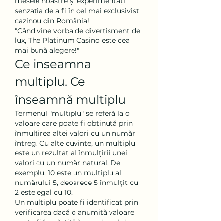
mesele noastre și experimentați 
senzația de a fi în cel mai exclusivist 
cazinou din România!
"Când vine vorba de divertisment de 
lux, The Platinum Casino este cea 
mai bună alegere!"
Ce inseamna 
multiplu. Ce 
înseamnă multiplu
Termenul "multiplu" se referă la o 
valoare care poate fi obținută prin 
înmulțirea altei valori cu un număr 
întreg. Cu alte cuvinte, un multiplu 
este un rezultat al înmulțirii unei 
valori cu un număr natural. De 
exemplu, 10 este un multiplu al 
numărului 5, deoarece 5 înmulțit cu 
2 este egal cu 10.
Un multiplu poate fi identificat prin 
verificarea dacă o anumită valoare 