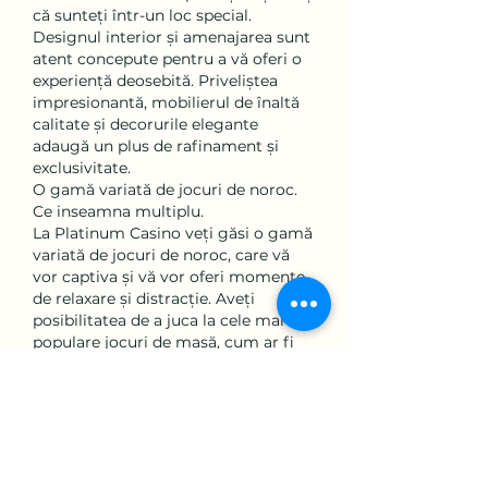
că sunteți într-un loc special.
Designul interior și amenajarea sunt 
atent concepute pentru a vă oferi o 
experiență deosebită. Priveliștea 
impresionantă, mobilierul de înaltă 
calitate și decorurile elegante 
adaugă un plus de rafinament și 
exclusivitate.
O gamă variată de jocuri de noroc. 
Ce inseamna multiplu.
La Platinum Casino veți găsi o gamă 
variată de jocuri de noroc, care vă 
vor captiva și vă vor oferi momente 
de relaxare și distracție. Aveți 
posibilitatea de a juca la cele mai 
populare jocuri de masă, cum ar fi 
ruletă, blackjack și poker, dar și la 
cele mai noi și inovatoare sloturi.
Echipamentele noastre de joc sunt 
de ultimă generație și asigură 
experiențe autentice și captivante. 
Indiferent dacă sunteți un jucător 