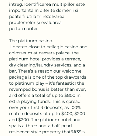
întreg. Identificarea multiplilor este 
importantă în diferite domenii și 
poate fi utilă în rezolvarea 
problemelor și evaluarea 
performanței.
The platinum casino.
 Located close to bellagio casino and 
colosseum at caesars palace, the 
platinum hotel provides a terrace, 
dry cleaning/laundry services, and a 
bar. There’s a reason our welcome 
package is one of the top drawcards 
to platinum play – it’s fantastic! the 
revamped bonus is better than ever, 
and offers a total of up to $800 in 
extra playing funds. This is spread 
over your first 3 deposits, as 100% 
match deposits of up to $400, $200 
and $200. The platinum hotel and 
spa is a three-and-a-half-pearl 
residence-style property that&#39;s 