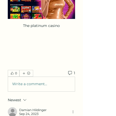
The platinum casino
1
0
Write a comment...
Newest
Damian Hildinger
Sep 24, 2023