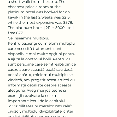
a short walk from the strip. The 
cheapest price a room at the 
platinum hotel was booked for on 
kayak in the last 2 weeks was $213, 
while the most expensive was $378. 
The platinum hotel | 211 e. 5000 | toll 
free 877. 
Ce inseamna multiplu.
Pentru pacienții cu mielom multiplu 
care necesită tratament, sunt 
disponibile mai multe opțiuni pentru 
a ajuta la controlul bolii. Pentru că 
sunt persoane care se întreabă din ce 
cauze apare această boală sau dacă, 
odată apărut, mielomul multiplu se 
vindecă, am pregătit acest articol cu 
informații detaliate despre această 
afecțiune. Aveți mai jos teorie și 
exerciții rezolvate la cele mai 
importante lecții de la capitolul 
„divizibilitatea numerelor naturale”: 
divizor, multiplu, divizibilitate, criterii 
de divizibilitate, numere prime și 