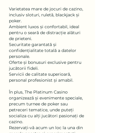
Varietatea mare de jocuri de cazino, 
inclusiv sloturi, ruletă, blackjack și 
poker.
Ambient luxos și confortabil, ideal 
pentru o seară de distracție alături 
de prieteni.
Securitate garantată și 
confidențialitate totală a datelor 
personale.
Oferte și bonusuri exclusive pentru 
jucătorii fideli.
Servicii de calitate superioară, 
personal profesionist și amabil.
În plus, The Platinum Casino 
organizează și evenimente speciale, 
precum turnee de poker sau 
petreceri tematice, unde puteți 
socializa cu alți jucători pasionați de 
cazino.
Rezervați-vă acum un loc la una din 