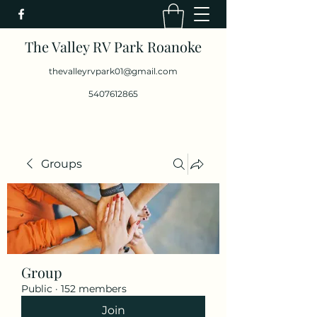
The Valley RV Park Roanoke
thevalleyrvpark01@gmail.com
5407612865
Groups
Group
Public
·
152 members
Join