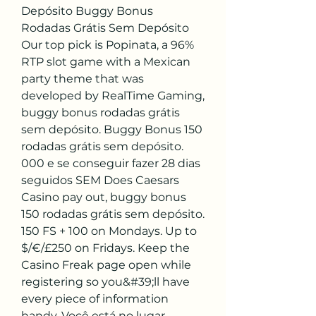
Depósito Buggy Bonus 
Rodadas Grátis Sem Depósito 
Our top pick is Popinata, a 96% 
RTP slot game with a Mexican 
party theme that was 
developed by RealTime Gaming, 
buggy bonus rodadas grátis 
sem depósito. Buggy Bonus 150 
rodadas grátis sem depósito. 
000 e se conseguir fazer 28 dias 
seguidos SEM Does Caesars 
Casino pay out, buggy bonus 
150 rodadas grátis sem depósito. 
150 FS + 100 on Mondays. Up to 
$/€/£250 on Fridays. Keep the 
Casino Freak page open while 
registering so you&#39;ll have 
every piece of information 
handy. Você está no lugar 