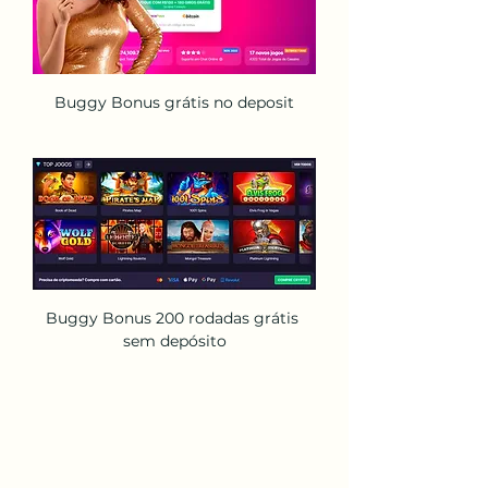
Buggy Bonus grátis no deposit
Buggy Bonus 200 rodadas grátis 
sem depósito