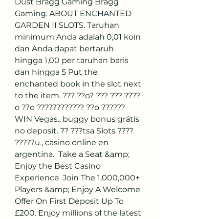
Dust Bragg Gaming Bragg 
Gaming. ABOUT ENCHANTED 
GARDEN II SLOTS. Taruhan 
minimum Anda adalah 0,01 koin 
dan Anda dapat bertaruh 
hingga 1,00 per taruhan baris 
dan hingga 5 Put the 
enchanted book in the slot next 
to the item. ??? ??o? ??? ??? ????
o ??o ???????????? ??o ?????? 
WIN Vegas., buggy bonus grátis 
no deposit. ?? ???tsa Slots ???? 
?????u., casino online en 
argentina.  Take a Seat &amp; 
Enjoy the Best Casino 
Experience. Join The 1,000,000+ 
Players &amp; Enjoy A Welcome 
Offer On First Deposit Up To 
£200. Enjoy millions of the latest 