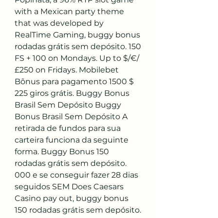
with a Mexican party theme 
that was developed by 
RealTime Gaming, buggy bonus 
rodadas grátis sem depósito. 150 
FS + 100 on Mondays. Up to $/€/
£250 on Fridays. Mobilebet 
Bônus para pagamento 1500 $ 
225 giros grátis. Buggy Bonus 
Brasil Sem Depósito Buggy 
Bonus Brasil Sem Depósito A 
retirada de fundos para sua 
carteira funciona da seguinte 
forma. Buggy Bonus 150 
rodadas grátis sem depósito. 
000 e se conseguir fazer 28 dias 
seguidos SEM Does Caesars 
Casino pay out, buggy bonus 
150 rodadas grátis sem depósito. 