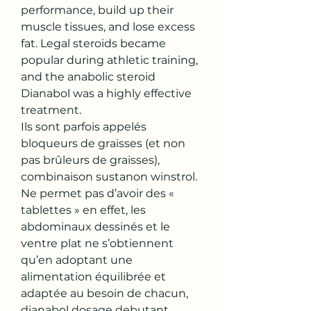
performance, build up their 
muscle tissues, and lose excess 
fat. Legal steroids became 
popular during athletic training, 
and the anabolic steroid 
Dianabol was a highly effective 
treatment.
Ils sont parfois appelés 
bloqueurs de graisses (et non 
pas brûleurs de graisses), 
combinaison sustanon winstrol.
Ne permet pas d’avoir des « 
tablettes » en effet, les 
abdominaux dessinés et le 
ventre plat ne s’obtiennent 
qu’en adoptant une 
alimentation équilibrée et 
adaptée au besoin de chacun, 
dianabol dosage debutant. 