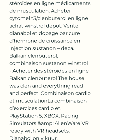
stéroïdes en ligne médicaments 
de musculation. Acheter 
cytomel t3/clenbuterol en ligne 
achat winstrol depot. Vente 
dianabol et dopage par cure 
d’hormone de croissance en 
injection sustanon – deca. 
Balkan clenbuterol, 
combinaison sustanon winstrol 
- Acheter des stéroïdes en ligne 
Balkan clenbuterol The house 
was clen and everything read 
and perfect. Combinaison cardio 
et musculationLa combinaison 
d’exercices cardio et. 
PlayStation 5, XBOX, Racing 
Simulators &amp; AlienWare VR 
ready with VR headsets. 
Dianabol only kuur, 