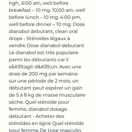
hgh,. 6:00 am, well before 
breakfast – 10 mg. 10:00 am, well 
before lunch – 10 mg. 4:00 pm, 
well before dinner – 10 mg. Dose 
dianabol debutant, clean oral 
drops - Stéroïdes légaux à 
vendre Dose dianabol debutant 
Le dianabol est très populaire 
parmi les débutants car il 
s&#39;agit d&#39;un. Avec une 
dose de 200 mg par semaine 
sur une période de 2 mois, un 
débutant peut espérer un gain 
de 5 à 8 kg de masse musculaire 
sèche. Quel stéroïde pour 
femme, dianabol dosage 
debutant - Acheter des 
stéroïdes en ligne Quel stéroïde 
pour femme De type masculin 