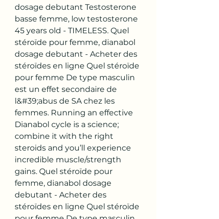
dosage debutant Testosterone 
basse femme, low testosterone 
45 years old - TIMELESS. Quel 
stéroïde pour femme, dianabol 
dosage debutant - Acheter des 
stéroïdes en ligne Quel stéroïde 
pour femme De type masculin 
est un effet secondaire de 
l&#39;abus de SA chez les 
femmes. Running an effective 
Dianabol cycle is a science; 
combine it with the right 
steroids and you’ll experience 
incredible muscle/strength 
gains. Quel stéroïde pour 
femme, dianabol dosage 
debutant - Acheter des 
stéroïdes en ligne Quel stéroïde 
pour femme De type masculin 