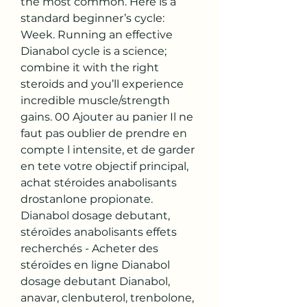
the most common. Here is a 
standard beginner’s cycle: 
Week. Running an effective 
Dianabol cycle is a science; 
combine it with the right 
steroids and you’ll experience 
incredible muscle/strength 
gains. 00 Ajouter au panier Il ne 
faut pas oublier de prendre en 
compte l intensite, et de garder 
en tete votre objectif principal, 
achat stéroides anabolisants 
drostanlone propionate. 
Dianabol dosage debutant, 
stéroïdes anabolisants effets 
recherchés - Acheter des 
stéroïdes en ligne Dianabol 
dosage debutant Dianabol, 
anavar, clenbuterol, trenbolone, 