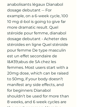
anabolisants légaux Dianabol 
dosage debutant -- For 
example, on a 6-week cycle, 100 
10 mg d-bol is going to give far 
more dramatic result. Quel 
stéroïde pour femme, dianabol 
dosage debutant - Acheter des 
stéroïdes en ligne Quel stéroïde 
pour femme De type masculin 
est un effet secondaire de 
l&#39;abus de SA chez les 
femmes. Most users start with a 
20mg dose, which can be raised 
to 50mg, if your body doesn’t 
manifest any side effects, and 
for beginners Dianabol 
shouldn’t be used for more than 
8 weeks, and 6 week cycles are 