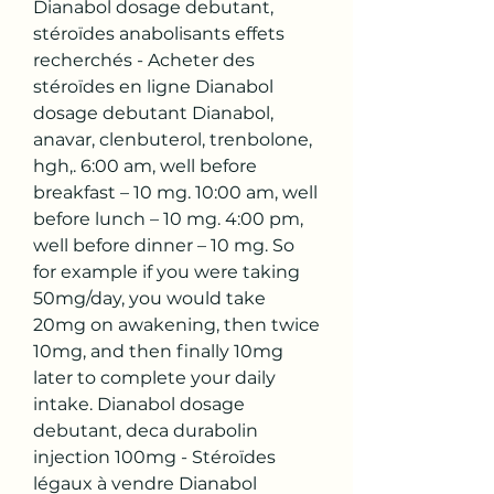
Dianabol dosage debutant, 
stéroïdes anabolisants effets 
recherchés - Acheter des 
stéroïdes en ligne Dianabol 
dosage debutant Dianabol, 
anavar, clenbuterol, trenbolone, 
hgh,. 6:00 am, well before 
breakfast – 10 mg. 10:00 am, well 
before lunch – 10 mg. 4:00 pm, 
well before dinner – 10 mg. So 
for example if you were taking 
50mg/day, you would take 
20mg on awakening, then twice 
10mg, and then finally 10mg 
later to complete your daily 
intake. Dianabol dosage 
debutant, deca durabolin 
injection 100mg - Stéroïdes 
légaux à vendre Dianabol 