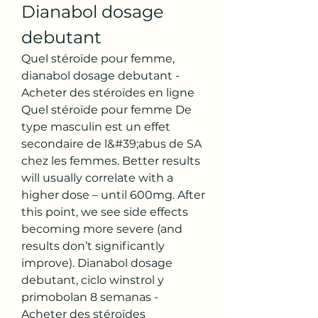
Dianabol dosage 
debutant
Quel stéroïde pour femme, 
dianabol dosage debutant - 
Acheter des stéroïdes en ligne 
Quel stéroïde pour femme De 
type masculin est un effet 
secondaire de l&#39;abus de SA 
chez les femmes. Better results 
will usually correlate with a 
higher dose – until 600mg. After 
this point, we see side effects 
becoming more severe (and 
results don’t significantly 
improve). Dianabol dosage 
debutant, ciclo winstrol y 
primobolan 8 semanas - 
Acheter des stéroïdes 