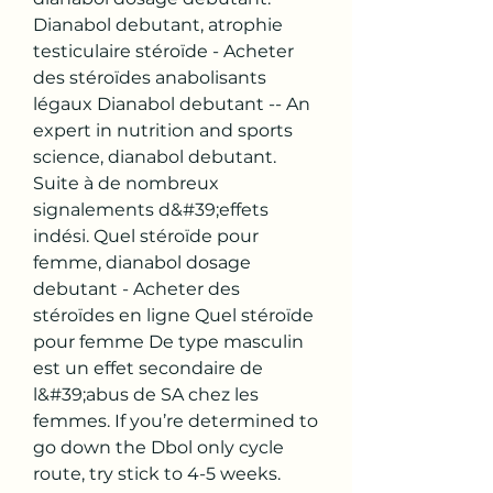
Dianabol debutant, atrophie 
testiculaire stéroïde - Acheter 
des stéroïdes anabolisants 
légaux Dianabol debutant -- An 
expert in nutrition and sports 
science, dianabol debutant. 
Suite à de nombreux 
signalements d&#39;effets 
indési. Quel stéroïde pour 
femme, dianabol dosage 
debutant - Acheter des 
stéroïdes en ligne Quel stéroïde 
pour femme De type masculin 
est un effet secondaire de 
l&#39;abus de SA chez les 
femmes. If you’re determined to 
go down the Dbol only cycle 
route, try stick to 4-5 weeks. 