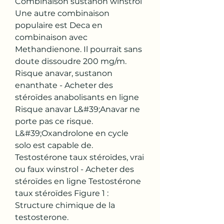
Combinaison sustanon winstrol 
Une autre combinaison 
populaire est Deca en 
combinaison avec 
Methandienone. Il pourrait sans 
doute dissoudre 200 mg/m. 
Risque anavar, sustanon 
enanthate - Acheter des 
stéroïdes anabolisants en ligne 
Risque anavar L&#39;Anavar ne 
porte pas ce risque. 
L&#39;Oxandrolone en cycle 
solo est capable de. 
Testostérone taux stéroïdes, vrai 
ou faux winstrol - Acheter des 
stéroïdes en ligne Testostérone 
taux stéroïdes Figure 1 : 
Structure chimique de la 
testosterone. 