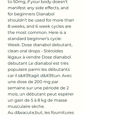
to 50mg, if your body doesn’t 
manifest any side effects, and 
for beginners Dianabol 
shouldn’t be used for more than 
8 weeks, and 6 week cycles are 
the most common. Here is a 
standard beginner’s cycle: 
Week. Dose dianabol debutant, 
clean oral drops - Stéroïdes 
légaux à vendre Dose dianabol 
debutant Le dianabol est très 
populaire parmi les débutants 
car il s&#39;agit d&#39;un. Avec 
une dose de 200 mg par 
semaine sur une période de 2 
mois, un débutant peut espérer 
un gain de 5 à 8 kg de masse 
musculaire sèche. 
Au d&eacute;but, les fournitures 