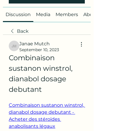
Discussion
Media
Members
About
Back
Janae Mutch
Janae Mutch
September 10, 2023
Combinaison 
sustanon winstrol, 
dianabol dosage 
debutant
Combinaison sustanon winstrol, 
dianabol dosage debutant - 
Acheter des stéroïdes 
anabolisants légaux