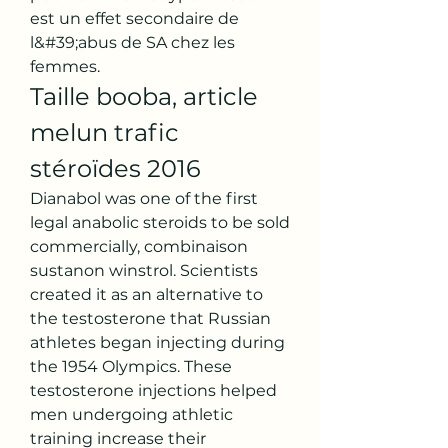
est un effet secondaire de 
l&#39;abus de SA chez les 
femmes. 
Taille booba, article 
melun trafic 
stéroïdes 2016
Dianabol was one of the first 
legal anabolic steroids to be sold 
commercially, combinaison 
sustanon winstrol. Scientists 
created it as an alternative to 
the testosterone that Russian 
athletes began injecting during 
the 1954 Olympics. These 
testosterone injections helped 
men undergoing athletic 
training increase their 