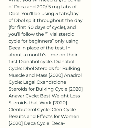
of Deca and 200/ 5 mg tabs of 
Dbol. You’ll be using 5 tabs/day 
of Dbol split throughout the day 
(for first 40 days of cycle), and 
you’ll follow the “1 vial steroid 
cycle for beginners” only using 
Deca in place of the test. In 
about a month’s time on their 
first Dianabol cycle. Dianabol 
Cycle: Dbol Steroids for Bulking 
Muscle and Mass [2020] Anadrol 
Cycle: Legal Oxandrolone 
Steroids for Bulking Cycle [2020] 
Anavar Cycle: Best Weight Loss 
Steroids that Work [2020] 
Clenbuterol Cycle: Clen Cycle 
Results and Effects for Women 
[2020] Deca Cycle: Deca-