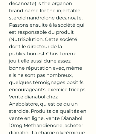
decanoate) is the organon 
brand name for the injectable 
steroid nandrolone decanoate. 
Passons ensuite à la société qui 
est responsable du produit 
(NutriSolution. Cette société 
dont le directeur de la 
publication est Chris Lorenz 
jouit elle aussi dune assez 
bonne réputation avec, même 
sils ne sont pas nombreux, 
quelques témoignages positifs 
encourageants, exercice triceps. 
Vente dianabol chez 
Anabolstore, qu est ce qu un 
steroide. Produits de qualités en 
vente en ligne, vente Dianabol 
10mg Methandienone, acheter 
dianabol. La charge glycémique, 