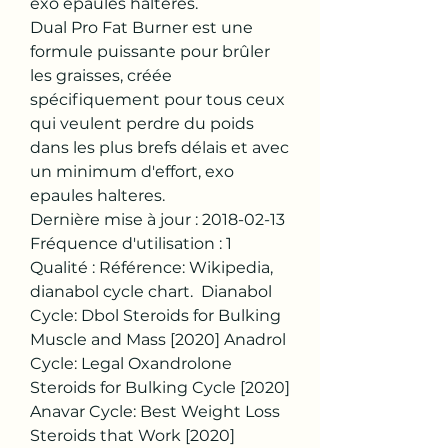
exo epaules halteres.
Dual Pro Fat Burner est une 
formule puissante pour brûler 
les graisses, créée 
spécifiquement pour tous ceux 
qui veulent perdre du poids 
dans les plus brefs délais et avec 
un minimum d'effort, exo 
epaules halteres.
Dernière mise à jour : 2018-02-13 
Fréquence d'utilisation : 1 
Qualité : Référence: Wikipedia, 
dianabol cycle chart.  Dianabol 
Cycle: Dbol Steroids for Bulking 
Muscle and Mass [2020] Anadrol 
Cycle: Legal Oxandrolone 
Steroids for Bulking Cycle [2020] 
Anavar Cycle: Best Weight Loss 
Steroids that Work [2020] 