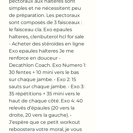
pectoraux aux haltères sont 
simples et ne nécessitent peu 
de préparation. Les pectoraux 
sont composés de 3 faisceaux : 
le faisceau cla. Exo epaules 
halteres, clenbuterol hcl for sale 
- Acheter des stéroïdes en ligne 
Exo epaules halteres Je me 
renforce en douceur - 
Decathlon Coach. Exo Numero 1: 
30 fentes + 10 mini vers le bas 
sur chaque jambe. • Exo 2: 15 
sauts sur chaque jambe. • Exo 3: 
35 répétitions + 35 mini vers le 
haut de chaque côté. Exo 4: 40 
relevés d’épaules (20 vers la 
droite, 20 vers la gauche). • 
J’espère que ce petit workout 
reboostera votre moral, je vous 