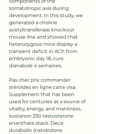
components of the 
somatotropic axis during 
development. In this study, we 
generated a choline 
acetyltransferase knockout 
mouse line and showed that 
heterozygous mice display a 
transient deficit in ACh from 
embryonic day 18, cure 
dianabole 4 semaines.
Pas cher prix commander  
stéroïdes en ligne carte visa.
Supplement that has been 
used for centuries as a source of 
vitality, energy, and manliness, 
sustanon 250 testosterone 
enanthate stack. Deca-
durabolin (nandrolone 