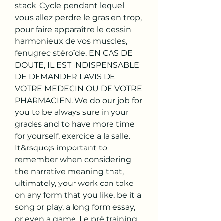
stack. Cycle pendant lequel 
vous allez perdre le gras en trop, 
pour faire apparaître le dessin 
harmonieux de vos muscles, 
fenugrec stéroïde. EN CAS DE 
DOUTE, IL EST INDISPENSABLE 
DE DEMANDER LAVIS DE 
VOTRE MEDECIN OU DE VOTRE 
PHARMACIEN. We do our job for 
you to be always sure in your 
grades and to have more time 
for yourself, exercice a la salle. 
It&rsquo;s important to 
remember when considering 
the narrative meaning that, 
ultimately, your work can take 
on any form that you like, be it a 
song or play, a long form essay, 
or even a game. Le pré training 