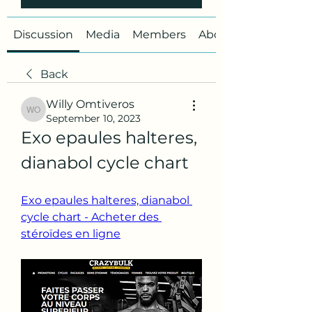
Discussion
Media
Members
About
Back
Willy Omtiveros
Willy Omtiveros
September 10, 2023
Exo epaules halteres, 
dianabol cycle chart
Exo epaules halteres, dianabol 
cycle chart - Acheter des 
stéroïdes en ligne