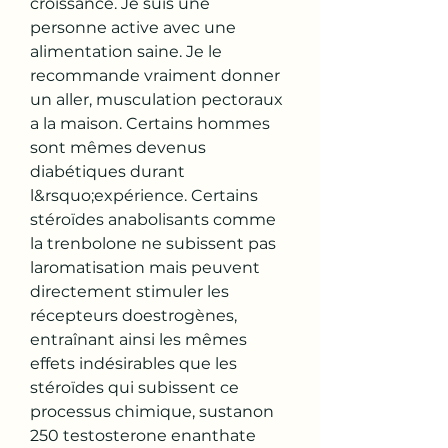
croissance. Je suis une 
personne active avec une 
alimentation saine. Je le 
recommande vraiment donner 
un aller, musculation pectoraux 
a la maison. Certains hommes 
sont mêmes devenus 
diabétiques durant 
l&rsquo;expérience. Certains 
stéroïdes anabolisants comme 
la trenbolone ne subissent pas 
laromatisation mais peuvent 
directement stimuler les 
récepteurs doestrogènes, 
entraînant ainsi les mêmes 
effets indésirables que les 
stéroïdes qui subissent ce 
processus chimique, sustanon 
250 testosterone enanthate 