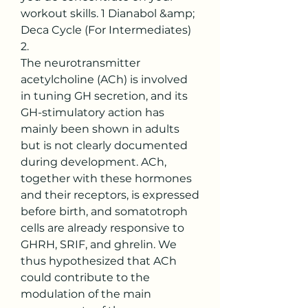
workout skills. 1 Dianabol &amp; 
Deca Cycle (For Intermediates) 
2. 
The neurotransmitter 
acetylcholine (ACh) is involved 
in tuning GH secretion, and its 
GH-stimulatory action has 
mainly been shown in adults 
but is not clearly documented 
during development. ACh, 
together with these hormones 
and their receptors, is expressed 
before birth, and somatotroph 
cells are already responsive to 
GHRH, SRIF, and ghrelin. We 
thus hypothesized that ACh 
could contribute to the 
modulation of the main 