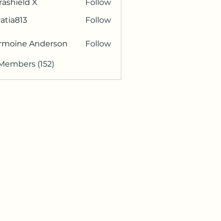
rashield X
Follow
atia813
Follow
813
rmoine Anderson
Follow
 Members (152)