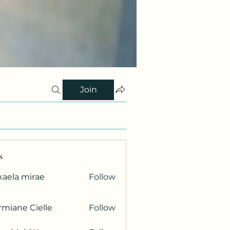
Join
s
kaela mirae
Follow
miane Cielle
Follow