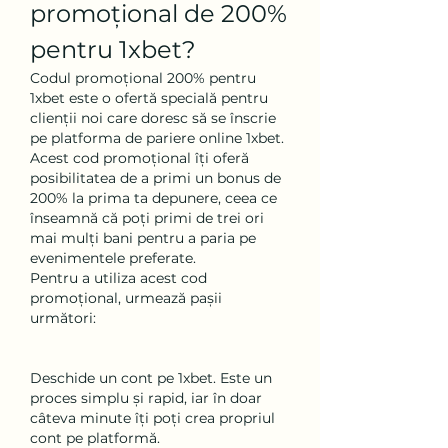
promoțional de 200% 
pentru 1xbet?
Codul promoțional 200% pentru 
1xbet este o ofertă specială pentru 
clienții noi care doresc să se înscrie 
pe platforma de pariere online 1xbet. 
Acest cod promoțional îți oferă 
posibilitatea de a primi un bonus de 
200% la prima ta depunere, ceea ce 
înseamnă că poți primi de trei ori 
mai mulți bani pentru a paria pe 
evenimentele preferate.
Pentru a utiliza acest cod 
promoțional, urmează pașii 
următori:
Deschide un cont pe 1xbet. Este un 
proces simplu și rapid, iar în doar 
câteva minute îți poți crea propriul 
cont pe platformă.