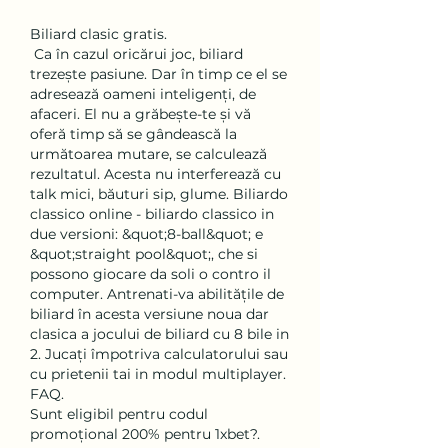
Biliard clasic gratis.
 Ca în cazul oricărui joc, biliard 
trezește pasiune. Dar în timp ce el se 
adresează oameni inteligenți, de 
afaceri. El nu a grăbește-te și vă 
oferă timp să se gândească la 
următoarea mutare, se calculează 
rezultatul. Acesta nu interferează cu 
talk mici, băuturi sip, glume. Biliardo 
classico online - biliardo classico in 
due versioni: &quot;8-ball&quot; e 
&quot;straight pool&quot;, che si 
possono giocare da soli o contro il 
computer. Antrenati-va abilitățile de 
biliard în acesta versiune noua dar 
clasica a jocului de biliard cu 8 bile in 
2. Jucați împotriva calculatorului sau 
cu prietenii tai in modul multiplayer. 
FAQ.
Sunt eligibil pentru codul 
promoțional 200% pentru 1xbet?.