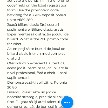
activate the bonus, fill in the “promo 
code” field on the 1xbet registration 
form. Use the promotion code 
betvipng for a 330% deposit bonus 
up to ₦189,280. 
Joacă biliard clasic fără costuri 
suplimentare. Biliard clasic gratis.
Experimentează distracția jocului de 
biliard. What is the 200 promo code 
for 1xbet.
Acum poți să te bucuri de jocul de 
biliard clasic într-un mod complet 
gratuit!
Oferindu-ți o experiență autentică, 
acest joc îți permite să joci biliard la 
nivel profesional, fără a cheltui bani 
suplimentari.
Demonstrează-ți abilitățile. Polonia 
20 80.
Biliardul clasic este un joc ce 
necesită strategie, precizie și abilități 
fine. Fii gata să îți arăți talentul și să 
demonstrezi cât de bun ești în acest 