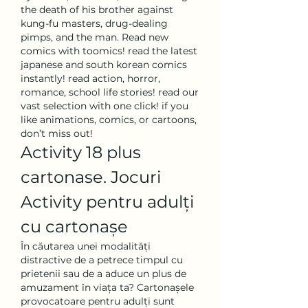
the death of his brother against 
kung-fu masters, drug-dealing 
pimps, and the man. Read new 
comics with toomics! read the latest 
japanese and south korean comics 
instantly! read action, horror, 
romance, school life stories! read our 
vast selection with one click! if you 
like animations, comics, or cartoons, 
don’t miss out! 
Activity 18 plus 
cartonase. Jocuri 
Activity pentru adulți 
cu cartonașe
În căutarea unei modalități 
distractive de a petrece timpul cu 
prietenii sau de a aduce un plus de 
amuzament în viața ta? Cartonașele 
provocatoare pentru adulți sunt 