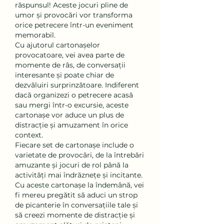
răspunsul! Aceste jocuri pline de 
umor și provocări vor transforma 
orice petrecere într-un eveniment 
memorabil.
Cu ajutorul cartonașelor 
provocatoare, vei avea parte de 
momente de râs, de conversații 
interesante și poate chiar de 
dezvăluiri surprinzătoare. Indiferent 
dacă organizezi o petrecere acasă 
sau mergi într-o excursie, aceste 
cartonașe vor aduce un plus de 
distracție și amuzament în orice 
context.
Fiecare set de cartonașe include o 
varietate de provocări, de la întrebări 
amuzante și jocuri de rol până la 
activități mai îndrăznețe și incitante. 
Cu aceste cartonașe la îndemână, vei 
fi mereu pregătit să aduci un strop 
de picanterie în conversațiile tale și 
să creezi momente de distracție și 