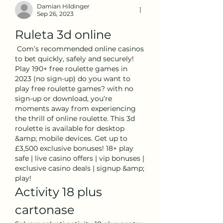
Damian Hildinger
Sep 26, 2023
Ruleta 3d online
 Com’s recommended online casinos 
to bet quickly, safely and securely! 
Play 190+ free roulette games in 
2023 (no sign-up) do you want to 
play free roulette games? with no 
sign-up or download, you’re 
moments away from experiencing 
the thrill of online roulette. This 3d 
roulette is available for desktop 
&amp; mobile devices. Get up to 
£3,500 exclusive bonuses! 18+ play 
safe | live casino offers | vip bonuses | 
exclusive casino deals | signup &amp; 
play! 
Activity 18 plus 
cartonase