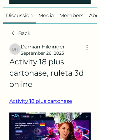
Discussion
Media
Members
About
Back
Damian Hildinger
Damian Hildinger
September 26, 2023
Activity 18 plus 
cartonase, ruleta 3d 
online
Activity 18 plus cartonase