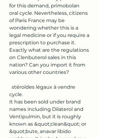
for this demand, primobolan 
oral cycle. Nevertheless, citizens 
of Paris France may be 
wondering whether this is a 
legal medicine or if you require a 
prescription to purchase it. 
Exactly what are the regulations 
on Clenbuterol sales in this 
nation? Can you import it from 
various other countries?
  stéroïdes légaux à vendre 
cycle.
It has been sold under brand 
names including Dilaterol and 
Ventipulmin, but it is roughly 
known as &quot;clean&quot; or 
&quot;bute, anavar libido 