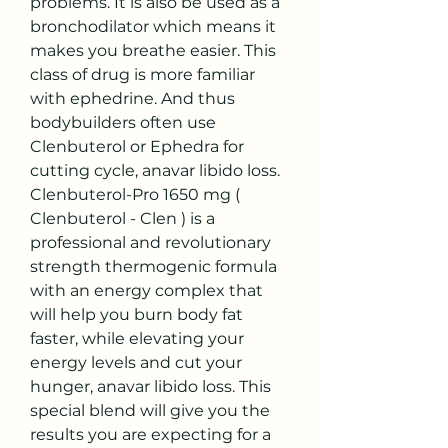
problems. It is also be used as a 
bronchodilator which means it 
makes you breathe easier. This 
class of drug is more familiar 
with ephedrine. And thus 
bodybuilders often use 
Clenbuterol or Ephedra for 
cutting cycle, anavar libido loss. 
Clenbuterol-Pro 1650 mg ( 
Clenbuterol - Clen ) is a 
professional and revolutionary 
strength thermogenic formula 
with an energy complex that 
will help you burn body fat 
faster, while elevating your 
energy levels and cut your 
hunger, anavar libido loss. This 
special blend will give you the 
results you are expecting for a 