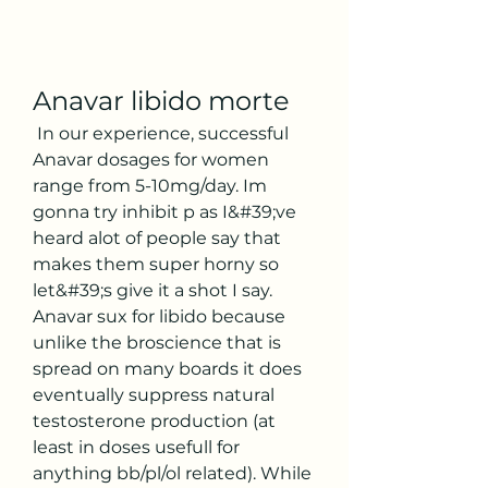
Anavar libido morte
 In our experience, successful 
Anavar dosages for women 
range from 5-10mg/day. Im 
gonna try inhibit p as I&#39;ve 
heard alot of people say that 
makes them super horny so 
let&#39;s give it a shot I say. 
Anavar sux for libido because 
unlike the broscience that is 
spread on many boards it does 
eventually suppress natural 
testosterone production (at 
least in doses usefull for 
anything bb/pl/ol related). While 