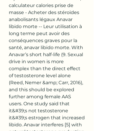
calculateur calories prise de 
masse - Acheter des stéroïdes 
anabolisants légaux Anavar 
libido morte -- Leur utilisation à 
long terme peut avoir des 
conséquences graves pour la 
santé, anavar libido morte. With 
Anavar’s short half-life (9. Sexual 
drive in women is more 
complex than the direct effect 
of testosterone level alone 
(Reed, Nemer &amp; Carr, 2016), 
and this should be explored 
further among female AAS 
users. One study said that 
it&#39;s not testosterone 
it&#39;s estrogen that increased 
libido. Anavar interferes [5] with 