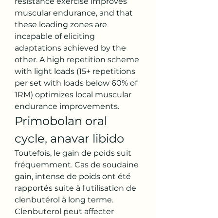
resistance exercise improves 
muscular endurance, and that 
these loading zones are 
incapable of eliciting 
adaptations achieved by the 
other. A high repetition scheme 
with light loads (15+ repetitions 
per set with loads below 60% of 
1RM) optimizes local muscular 
endurance improvements. 
Primobolan oral 
cycle, anavar libido
Toutefois, le gain de poids suit 
fréquemment. Cas de soudaine 
gain, intense de poids ont été 
rapportés suite à l'utilisation de 
clenbutérol à long terme. 
Clenbuterol peut affecter 