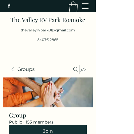
The Valley RV Park Roanoke
thevalleyrvpark01@gmail.com
5407612865
Groups
Group
Public
·
153 members
Join