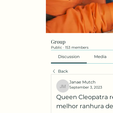
Group
Public
·
153 members
Discussion
Media
Back
Janae Mutch
September 3, 2023
Janae Mutch
Queen Cleopatra re
melhor ranhura de