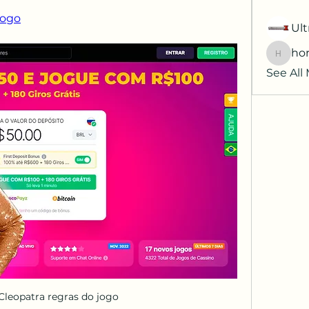
jogo
Ult
hor
horatia
See All
leopatra regras do jogo