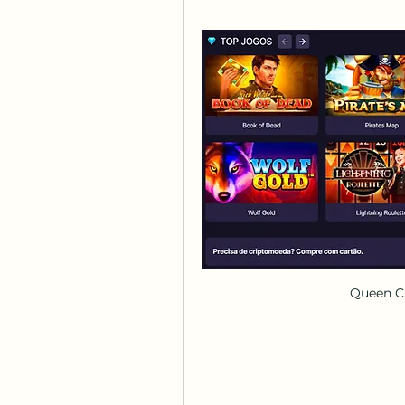
Queen Cl