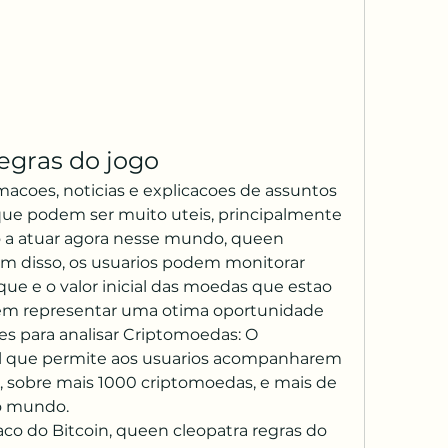
egras do jogo
macoes, noticias e explicacoes de assuntos 
que podem ser muito uteis, principalmente 
a atuar agora nesse mundo, queen 
em disso, os usuarios podem monitorar 
, que e o valor inicial das moedas que estao 
em representar uma otima oportunidade 
tes para analisar Criptomoedas: O 
 que permite aos usuarios acompanharem 
 sobre mais 1000 criptomoedas, e mais de 
 o mundo.
co do Bitcoin, queen cleopatra regras do 