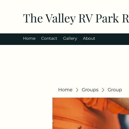
The Valley RV Park 
Home
Contact
Gallery
About
Home
Groups
Group