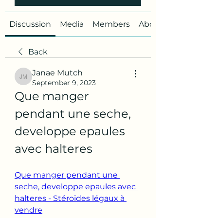
Discussion
Media
Members
About
Back
Janae Mutch
Janae Mutch
September 9, 2023
Que manger 
pendant une seche, 
developpe epaules 
avec halteres
Que manger pendant une 
seche, developpe epaules avec 
halteres - Stéroïdes légaux à 
vendre