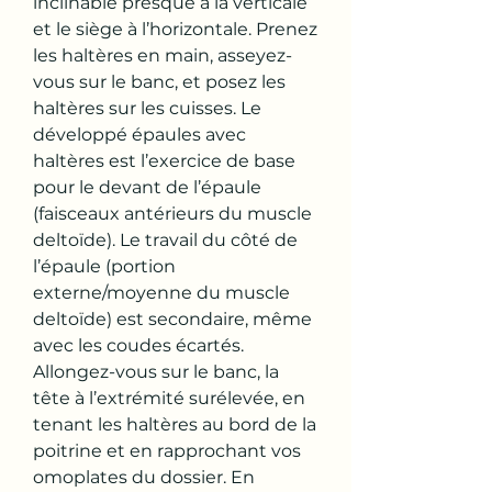
inclinable presque à la verticale 
et le siège à l’horizontale. Prenez 
les haltères en main, asseyez-
vous sur le banc, et posez les 
haltères sur les cuisses. Le 
développé épaules avec 
haltères est l’exercice de base 
pour le devant de l’épaule 
(faisceaux antérieurs du muscle 
deltoïde). Le travail du côté de 
l’épaule (portion 
externe/moyenne du muscle 
deltoïde) est secondaire, même 
avec les coudes écartés. 
Allongez-vous sur le banc, la 
tête à l’extrémité surélevée, en 
tenant les haltères au bord de la 
poitrine et en rapprochant vos 
omoplates du dossier. En 