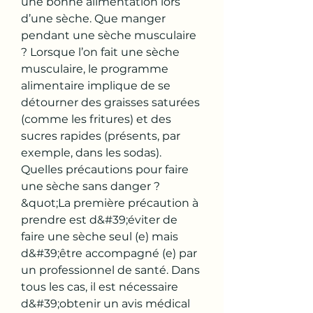
une bonne alimentation lors 
d’une sèche. Que manger 
pendant une sèche musculaire 
? Lorsque l’on fait une sèche 
musculaire, le programme 
alimentaire implique de se 
détourner des graisses saturées 
(comme les fritures) et des 
sucres rapides (présents, par 
exemple, dans les sodas). 
Quelles précautions pour faire 
une sèche sans danger ? 
&quot;La première précaution à 
prendre est d&#39;éviter de 
faire une sèche seul (e) mais 
d&#39;être accompagné (e) par 
un professionnel de santé. Dans 
tous les cas, il est nécessaire 
d&#39;obtenir un avis médical 