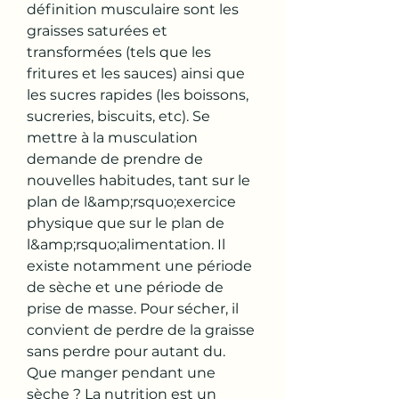
définition musculaire sont les 
graisses saturées et 
transformées (tels que les 
fritures et les sauces) ainsi que 
les sucres rapides (les boissons, 
sucreries, biscuits, etc). Se 
mettre à la musculation 
demande de prendre de 
nouvelles habitudes, tant sur le 
plan de l&amp;rsquo;exercice 
physique que sur le plan de 
l&amp;rsquo;alimentation. Il 
existe notamment une période 
de sèche et une période de 
prise de masse. Pour sécher, il 
convient de perdre de la graisse 
sans perdre pour autant du. 
Que manger pendant une 
sèche ? La nutrition est un 