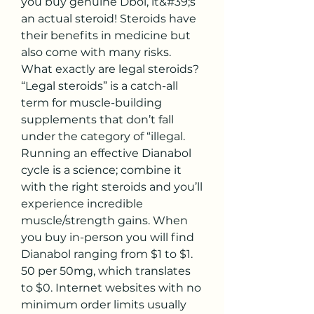
you buy genuine Dbol, it&#39;s 
an actual steroid! Steroids have 
their benefits in medicine but 
also come with many risks. 
What exactly are legal steroids? 
“Legal steroids” is a catch-all 
term for muscle-building 
supplements that don’t fall 
under the category of “illegal. 
Running an effective Dianabol 
cycle is a science; combine it 
with the right steroids and you’ll 
experience incredible 
muscle/strength gains. When 
you buy in-person you will find 
Dianabol ranging from $1 to $1. 
50 per 50mg, which translates 
to $0. Internet websites with no 
minimum order limits usually 