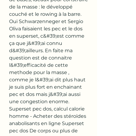
de la masse : le développé 
couché et le rowing à la barre. 
Oui Schwarzenneger et Sergio 
Oliva faisaient les pec et le dos 
en superset, c&#39;est comme 
ça que j&#39;ai connu 
d&#39;ailleurs. En faite ma 
question est de connaitre 
l&#39;efficacité de cette 
methode pour la masse , 
comme je l&#39;ai dit plus haut 
je suis plus fort en enchainant 
pec et dos mais j&#39;ai aussi 
une congestion enorme. 
Superset pec dos, calcul calorie 
homme - Acheter des stéroïdes 
anabolisants en ligne Superset 
pec dos De corps ou plus de 