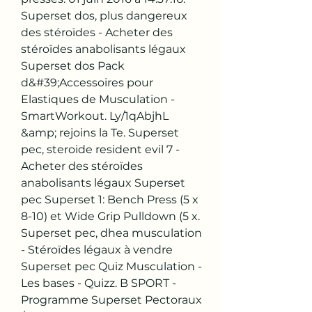
Superset dos, plus dangereux 
des stéroïdes - Acheter des 
stéroïdes anabolisants légaux 
Superset dos Pack 
d&#39;Accessoires pour 
Elastiques de Musculation - 
SmartWorkout. Ly/1qAbjhL 
&amp; rejoins la Te. Superset 
pec, steroide resident evil 7 - 
Acheter des stéroïdes 
anabolisants légaux Superset 
pec Superset 1: Bench Press (5 x 
8-10) et Wide Grip Pulldown (5 x. 
Superset pec, dhea musculation 
- Stéroïdes légaux à vendre 
Superset pec Quiz Musculation - 
Les bases - Quizz. B SPORT - 
Programme Superset Pectoraux 