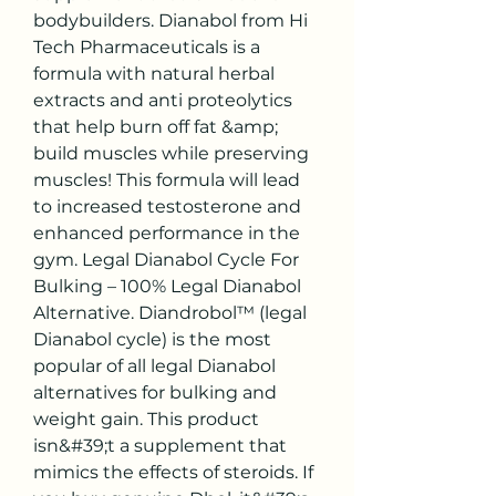
bodybuilders. Dianabol from Hi 
Tech Pharmaceuticals is a 
formula with natural herbal 
extracts and anti proteolytics 
that help burn off fat &amp; 
build muscles while preserving 
muscles! This formula will lead 
to increased testosterone and 
enhanced performance in the 
gym. Legal Dianabol Cycle For 
Bulking – 100% Legal Dianabol 
Alternative. Diandrobol™ (legal 
Dianabol cycle) is the most 
popular of all legal Dianabol 
alternatives for bulking and 
weight gain. This product 
isn&#39;t a supplement that 
mimics the effects of steroids. If 