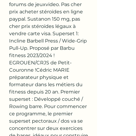
forums de jeuxvideo. Pas cher 
prix acheter stéroïdes en ligne 
paypal. Sustanon 150 mg, pas 
cher prix stéroïdes légaux à 
vendre carte visa. Superset 1: 
Incline Barbell Press / Wide-Grip 
Pull-Up. Proposé par Barbu 
fitness 2023/2024 ! 
EGROUEN/CRJS de Petit-
Couronne !Cédric MARIE 
préparateur physique et 
formateur dans les métiers du 
fitness depuis 20 an. Premier 
superset : Développé couché / 
Rowing barre. Pour commencer 
ce programme, le premier 
superset pectoraux / dos va se 
concentrer sur deux exercices 
de bases, idéaux pour construire 