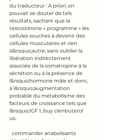
du traducteur : A priori, on 
pouvait se douter de tels 
résultats, sachant que la 
testostérone « programme » les 
cellules souches à devenir des 
cellules musculaires et rien 
d&rsquo;autre, sans oublier la 
libération indirectement 
associée de la somatropine à la 
sécrétion ou à la présence de 
l&rsquo;hormone mâle et donc, 
à l&rsquo;augmentation 
probable du métabolisme des 
facteurs de croissance tels que 
l&rsquo;IGF 1, buy clenbuterol 
us.
  commander anabolisants 