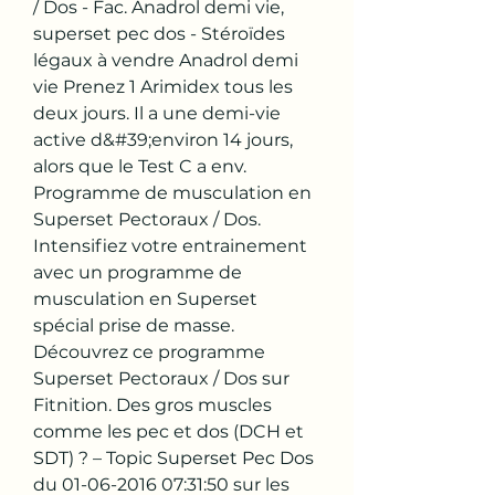
/ Dos - Fac. Anadrol demi vie, 
superset pec dos - Stéroïdes 
légaux à vendre Anadrol demi 
vie Prenez 1 Arimidex tous les 
deux jours. Il a une demi-vie 
active d&#39;environ 14 jours, 
alors que le Test C a env. 
Programme de musculation en 
Superset Pectoraux / Dos. 
Intensifiez votre entrainement 
avec un programme de 
musculation en Superset 
spécial prise de masse. 
Découvrez ce programme 
Superset Pectoraux / Dos sur 
Fitnition. Des gros muscles 
comme les pec et dos (DCH et 
SDT) ? – Topic Superset Pec Dos 
du 01-06-2016 07:31:50 sur les 