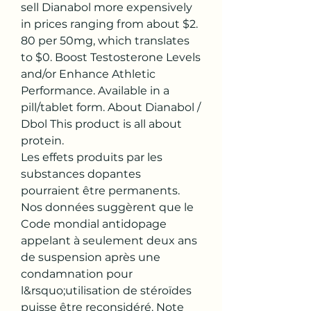
sell Dianabol more expensively 
in prices ranging from about $2. 
80 per 50mg, which translates 
to $0. Boost Testosterone Levels 
and/or Enhance Athletic 
Performance. Available in a 
pill/tablet form. About Dianabol / 
Dbol This product is all about 
protein. 
Les effets produits par les 
substances dopantes 
pourraient être permanents. 
Nos données suggèrent que le 
Code mondial antidopage 
appelant à seulement deux ans 
de suspension après une 
condamnation pour 
l&rsquo;utilisation de stéroïdes 
puisse être reconsidéré. Note 