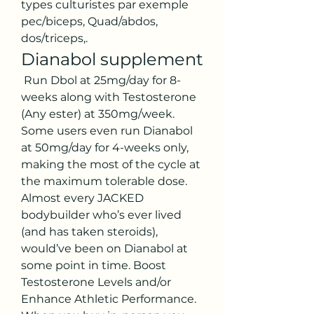
types culturistes par exemple 
pec/biceps, Quad/abdos, 
dos/triceps,. 
Dianabol supplement
 Run Dbol at 25mg/day for 8-
weeks along with Testosterone 
(Any ester) at 350mg/week. 
Some users even run Dianabol 
at 50mg/day for 4-weeks only, 
making the most of the cycle at 
the maximum tolerable dose. 
Almost every JACKED 
bodybuilder who’s ever lived 
(and has taken steroids), 
would’ve been on Dianabol at 
some point in time. Boost 
Testosterone Levels and/or 
Enhance Athletic Performance. 