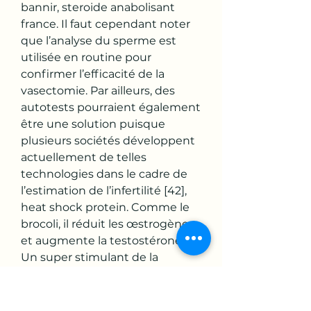
bannir, steroide anabolisant 
france. Il faut cependant noter 
que l’analyse du sperme est 
utilisée en routine pour 
confirmer l’efficacité de la 
vasectomie. Par ailleurs, des 
autotests pourraient également 
être une solution puisque 
plusieurs sociétés développent 
actuellement de telles 
technologies dans le cadre de 
l’estimation de l’infertilité [42], 
heat shock protein. Comme le 
brocoli, il réduit les œstrogènes 
et augmente la testostérone. 
Un super stimulant de la 
testostérone, heat shock 
protein. Testosterone should 
not be used to enhance athletic 