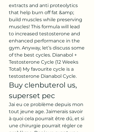
extracts and anti proteolytics 
that help burn off fat &amp; 
build muscles while preserving 
muscles! This formula will lead 
to increased testosterone and 
enhanced performance in the 
gym. Anyway, let’s discuss some 
of the best cycles. Dianabol + 
Testosterone Cycle (12 Weeks 
Total) My favourite cycle is a 
testosterone Dianabol Cycle. 
Buy clenbuterol us, 
superset pec
Jai eu ce problème depuis mon 
tout jeune age. Jaimerais savoir 
à quoi cela pourrait être dû, et si 
une chirurgie pourrait régler ce 