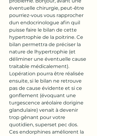
problème. Bonjour, avant une 
éventuelle chirurgie, peut-être 
pourriez-vous vous rapprocher 
dun endocrinologue afin quil 
puisse faire le bilan de cette 
hypertrophie de la poitrine. Ce 
bilan permettra de préciser la 
nature de lhypertrophie (et 
déliminer une éventuelle cause 
traitable médicalement). 
Lopération pourra être réalisée 
ensuite, si le bilan ne retrouve 
pas de cause évidente et si ce 
gonflement (évoquant une 
turgescence aréolaire dorigine 
glandulaire) venait à devenir 
trop gênant pour votre 
quotidien, superset pec dos.
Ces endorphines améliorent la 