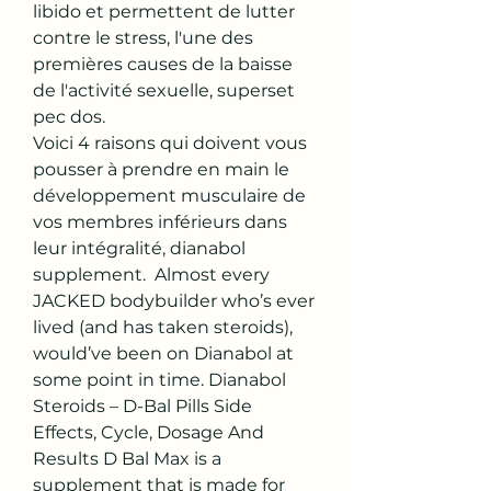
libido et permettent de lutter 
contre le stress, l'une des 
premières causes de la baisse 
de l'activité sexuelle, superset 
pec dos.
Voici 4 raisons qui doivent vous 
pousser à prendre en main le 
développement musculaire de 
vos membres inférieurs dans 
leur intégralité, dianabol 
supplement.  Almost every 
JACKED bodybuilder who’s ever 
lived (and has taken steroids), 
would’ve been on Dianabol at 
some point in time. Dianabol 
Steroids – D-Bal Pills Side 
Effects, Cycle, Dosage And 
Results D Bal Max is a 
supplement that is made for 