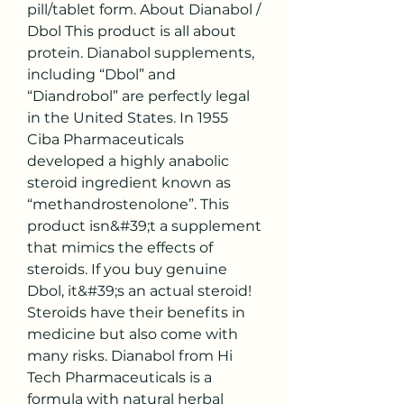
pill/tablet form. About Dianabol / 
Dbol This product is all about 
protein. Dianabol supplements, 
including “Dbol” and 
“Diandrobol” are perfectly legal 
in the United States. In 1955 
Ciba Pharmaceuticals 
developed a highly anabolic 
steroid ingredient known as 
“methandrostenolone”. This 
product isn&#39;t a supplement 
that mimics the effects of 
steroids. If you buy genuine 
Dbol, it&#39;s an actual steroid! 
Steroids have their benefits in 
medicine but also come with 
many risks. Dianabol from Hi 
Tech Pharmaceuticals is a 
formula with natural herbal 