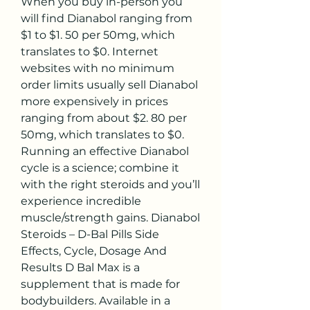
When you buy in-person you 
will find Dianabol ranging from 
$1 to $1. 50 per 50mg, which 
translates to $0. Internet 
websites with no minimum 
order limits usually sell Dianabol 
more expensively in prices 
ranging from about $2. 80 per 
50mg, which translates to $0. 
Running an effective Dianabol 
cycle is a science; combine it 
with the right steroids and you’ll 
experience incredible 
muscle/strength gains. Dianabol 
Steroids – D-Bal Pills Side 
Effects, Cycle, Dosage And 
Results D Bal Max is a 
supplement that is made for 
bodybuilders. Available in a 