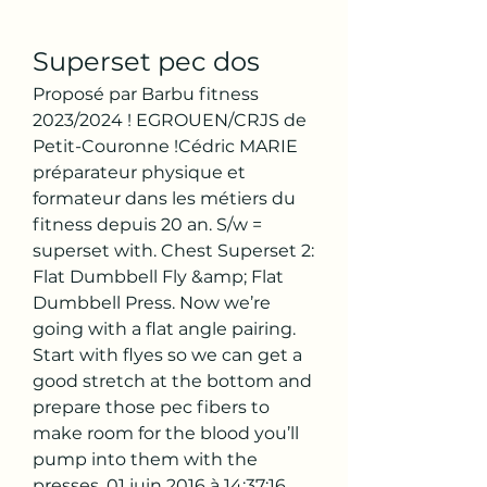
Superset pec dos
Proposé par Barbu fitness 
2023/2024 ! EGROUEN/CRJS de 
Petit-Couronne !Cédric MARIE 
préparateur physique et 
formateur dans les métiers du 
fitness depuis 20 an. S/w = 
superset with. Chest Superset 2: 
Flat Dumbbell Fly &amp; Flat 
Dumbbell Press. Now we’re 
going with a flat angle pairing. 
Start with flyes so we can get a 
good stretch at the bottom and 
prepare those pec fibers to 
make room for the blood you’ll 
pump into them with the 
presses. 01 juin 2016 à 14:37:16. 