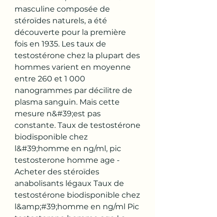
masculine composée de 
stéroïdes naturels, a été 
découverte pour la première 
fois en 1935. Les taux de 
testostérone chez la plupart des 
hommes varient en moyenne 
entre 260 et 1 000 
nanogrammes par décilitre de 
plasma sanguin. Mais cette 
mesure n&#39;est pas 
constante. Taux de testostérone 
biodisponible chez 
l&#39;homme en ng/ml, pic 
testosterone homme age - 
Acheter des stéroïdes 
anabolisants légaux Taux de 
testostérone biodisponible chez 
l&amp;#39;homme en ng/ml Pic 