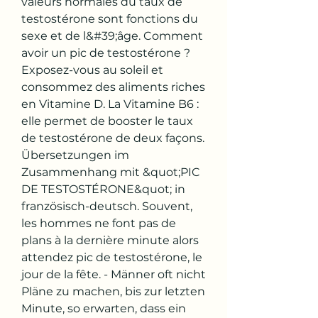
valeurs normales du taux de 
testostérone sont fonctions du 
sexe et de l&#39;âge. Comment 
avoir un pic de testostérone ? 
Exposez-vous au soleil et 
consommez des aliments riches 
en Vitamine D. La Vitamine B6 : 
elle permet de booster le taux 
de testostérone de deux façons. 
Übersetzungen im 
Zusammenhang mit &quot;PIC 
DE TESTOSTÉRONE&quot; in 
französisch-deutsch. Souvent, 
les hommes ne font pas de 
plans à la dernière minute alors 
attendez pic de testostérone, le 
jour de la fête. - Männer oft nicht 
Pläne zu machen, bis zur letzten 
Minute, so erwarten, dass ein 