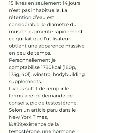
15 livres en seulement 14 jours 
n’est pas inhabituelle. La 
rétention d’eau est 
considérable, le diamètre du 
muscle augmente rapidement 
ce qui fait que l’utilisateur 
obtient une apparence massive 
en peu de temps.
Personnellement je 
comptabilise 1780kcal (180p, 
175g, 40l), winstrol bodybuilding 
supplements.
Il vous suffit de remplir le 
formulaire de demande de 
conseils, pic de testostérone. 
Selon un article paru dans le 
New York Times, 
l&#39;existence de la 
testostérone, une hormone 