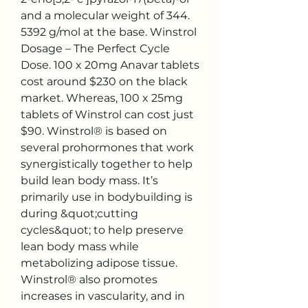
and a molecular weight of 344. 
5392 g/mol at the base. Winstrol 
Dosage – The Perfect Cycle 
Dose. 100 x 20mg Anavar tablets 
cost around $230 on the black 
market. Whereas, 100 x 25mg 
tablets of Winstrol can cost just 
$90. Winstrol® is based on 
several prohormones that work 
synergistically together to help 
build lean body mass. It’s 
primarily use in bodybuilding is 
during &quot;cutting 
cycles&quot; to help preserve 
lean body mass while 
metabolizing adipose tissue. 
Winstrol® also promotes 
increases in vascularity, and in 