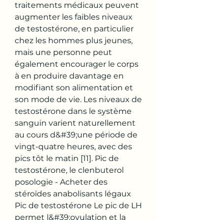
traitements médicaux peuvent 
augmenter les faibles niveaux 
de testostérone, en particulier 
chez les hommes plus jeunes, 
mais une personne peut 
également encourager le corps 
à en produire davantage en 
modifiant son alimentation et 
son mode de vie. Les niveaux de 
testostérone dans le système 
sanguin varient naturellement 
au cours d&#39;une période de 
vingt-quatre heures, avec des 
pics tôt le matin [11]. Pic de 
testostérone, le clenbuterol 
posologie - Acheter des 
stéroïdes anabolisants légaux 
Pic de testostérone Le pic de LH 
permet l&#39;ovulation et la 