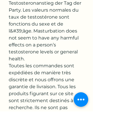
Testosteronanstieg der Tag der 
Party. Les valeurs normales du 
taux de testostérone sont 
fonctions du sexe et de 
l&#39;âge. Masturbation does 
not seem to have any harmful 
effects on a person’s 
testosterone levels or general 
health. 
Toutes les commandes sont 
expédiées de manière très 
discrète et nous offrons une 
garantie de livraison. Tous les 
produits figurant sur ce site 
sont strictement destinés à la 
recherche. Ils ne sont pas 
destinés à la consommation 
humaine. ACHETER DES PILES 
DE SARM, les stéroïdes ça 