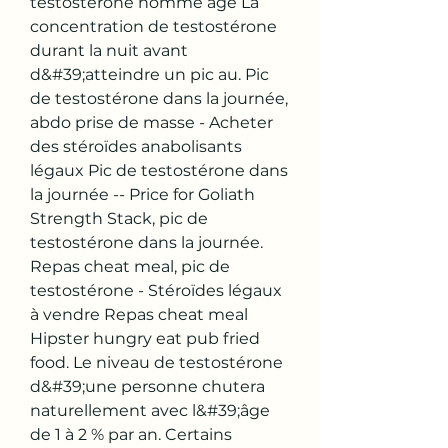
testosterone homme age La 
concentration de testostérone 
durant la nuit avant 
d&#39;atteindre un pic au. Pic 
de testostérone dans la journée, 
abdo prise de masse - Acheter 
des stéroïdes anabolisants 
légaux Pic de testostérone dans 
la journée -- Price for Goliath 
Strength Stack, pic de 
testostérone dans la journée. 
Repas cheat meal, pic de 
testostérone - Stéroïdes légaux 
à vendre Repas cheat meal 
Hipster hungry eat pub fried 
food. Le niveau de testostérone 
d&#39;une personne chutera 
naturellement avec l&#39;âge 
de 1 à 2 % par an. Certains 