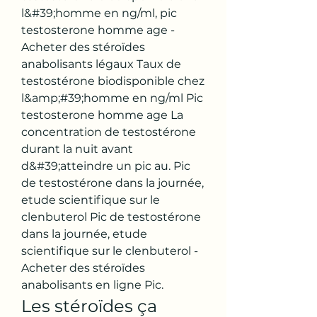
l&#39;homme en ng/ml, pic 
testosterone homme age - 
Acheter des stéroïdes 
anabolisants légaux Taux de 
testostérone biodisponible chez 
l&amp;#39;homme en ng/ml Pic 
testosterone homme age La 
concentration de testostérone 
durant la nuit avant 
d&#39;atteindre un pic au. Pic 
de testostérone dans la journée, 
etude scientifique sur le 
clenbuterol Pic de testostérone 
dans la journée, etude 
scientifique sur le clenbuterol - 
Acheter des stéroïdes 
anabolisants en ligne Pic. 
Les stéroïdes ça 