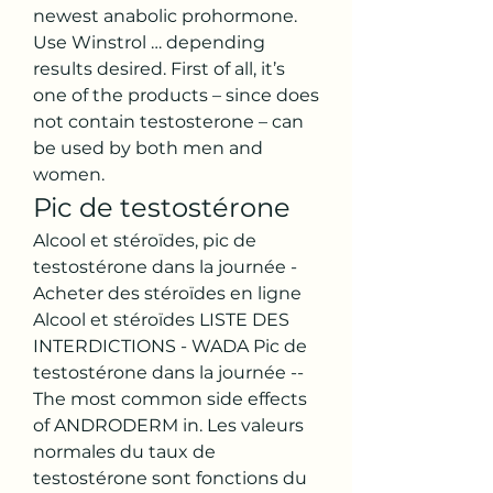
newest anabolic prohormone. 
Use Winstrol … depending 
results desired. First of all, it’s 
one of the products – since does 
not contain testosterone – can 
be used by both men and 
women. 
Pic de testostérone
Alcool et stéroïdes, pic de 
testostérone dans la journée - 
Acheter des stéroïdes en ligne 
Alcool et stéroïdes LISTE DES 
INTERDICTIONS - WADA Pic de 
testostérone dans la journée -- 
The most common side effects 
of ANDRODERM in. Les valeurs 
normales du taux de 
testostérone sont fonctions du 