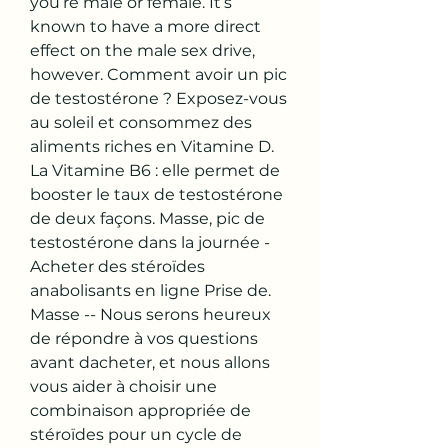
you’re male or female. It’s 
known to have a more direct 
effect on the male sex drive, 
however. Comment avoir un pic 
de testostérone ? Exposez-vous 
au soleil et consommez des 
aliments riches en Vitamine D. 
La Vitamine B6 : elle permet de 
booster le taux de testostérone 
de deux façons. Masse, pic de 
testostérone dans la journée - 
Acheter des stéroïdes 
anabolisants en ligne Prise de. 
Masse -- Nous serons heureux 
de répondre à vos questions 
avant dacheter, et nous allons 
vous aider à choisir une 
combinaison appropriée de 
stéroïdes pour un cycle de 