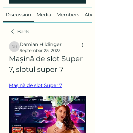
Discussion
Media
Members
About
Back
Damian Hildinger
Damian Hildinger
September 25, 2023
Mașină de slot Super 
7, slotul super 7
Mașină de slot Super 7