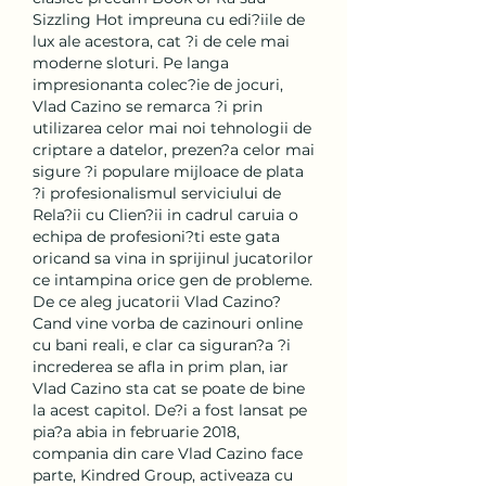
Sizzling Hot impreuna cu edi?iile de 
lux ale acestora, cat ?i de cele mai 
moderne sloturi. Pe langa 
impresionanta colec?ie de jocuri, 
Vlad Cazino se remarca ?i prin 
utilizarea celor mai noi tehnologii de 
criptare a datelor, prezen?a celor mai 
sigure ?i populare mijloace de plata 
?i profesionalismul serviciului de 
Rela?ii cu Clien?ii in cadrul caruia o 
echipa de profesioni?ti este gata 
oricand sa vina in sprijinul jucatorilor 
ce intampina orice gen de probleme. 
De ce aleg jucatorii Vlad Cazino? 
Cand vine vorba de cazinouri online 
cu bani reali, e clar ca siguran?a ?i 
increderea se afla in prim plan, iar 
Vlad Cazino sta cat se poate de bine 
la acest capitol. De?i a fost lansat pe 
pia?a abia in februarie 2018, 
compania din care Vlad Cazino face 
parte, Kindred Group, activeaza cu 