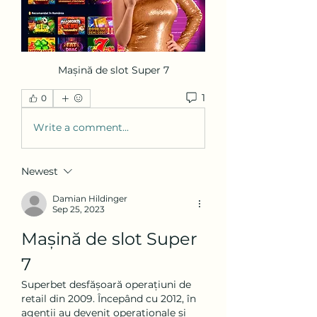
Mașină de slot Super 7
1
0
Write a comment...
Newest
Damian Hildinger
Sep 25, 2023
Mașină de slot Super 
7
Superbet desfășoară operațiuni de 
retail din 2009. Începând cu 2012, în 
agenții au devenit operaționale și 