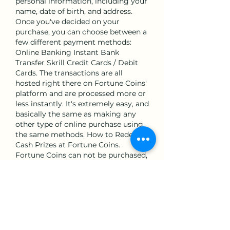
personal information, including your 
name, date of birth, and address. 
Once you've decided on your 
purchase, you can choose between a 
few different payment methods: 
Online Banking Instant Bank 
Transfer Skrill Credit Cards / Debit 
Cards. The transactions are all 
hosted right there on Fortune Coins' 
platform and are processed more or 
less instantly. It's extremely easy, and 
basically the same as making any 
other type of online purchase using 
the same methods. How to Redeem 
Cash Prizes at Fortune Coins. 
Fortune Coins can not be purchased, 
and they do not have any direct 
monetary value.
Exista bonusuri si cote speciale 
pentru acest meci? Care sunt 
ponturile si predictiile pentru acest 
pariu, supreme 7 slot. Per effettuare 