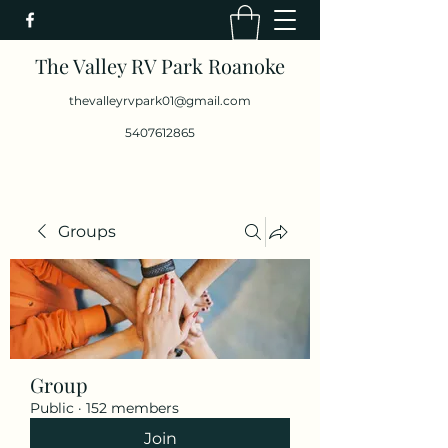
The Valley RV Park Roanoke
thevalleyrvpark01@gmail.com
5407612865
Groups
Group
Public
·
152 members
Join