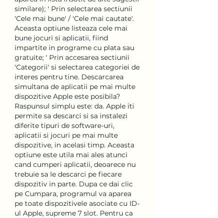
similare); ' Prin selectarea sectiunii 
'Cele mai bune' / 'Cele mai cautate'. 
Aceasta optiune listeaza cele mai 
bune jocuri si aplicatii, fiind 
impartite in programe cu plata sau 
gratuite; ' Prin accesarea sectiunii 
'Categorii' si selectarea categoriei de 
interes pentru tine. Descarcarea 
simultana de aplicatii pe mai multe 
dispozitive Apple este posibila? 
Raspunsul simplu este: da. Apple iti 
permite sa descarci si sa instalezi 
diferite tipuri de software-uri, 
aplicatii si jocuri pe mai multe 
dispozitive, in acelasi timp. Aceasta 
optiune este utila mai ales atunci 
cand cumperi aplicatii, deoarece nu 
trebuie sa le descarci pe fiecare 
dispozitiv in parte. Dupa ce dai clic 
pe Cumpara, programul va aparea 
pe toate dispozitivele asociate cu ID-
ul Apple, supreme 7 slot. Pentru ca 