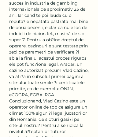
succes in industria de gambling 
interna?ionala de aproximativ 23 de 
ani. Iar cand te poi lauda cu o 
reputa?ie nepatata pastrata mai bine 
de doua decenii, e clar ca nu e loc de 
indoieli de niciun fel., mașină de slot 
super 7. Pentru a ob?ine dreptul de 
operare, cazinourile sunt testate prin 
zeci de parametri de verificare ?i 
abia la finalul acestui proces riguros 
ele pot func?iona legal. A?adar, un 
cazino autorizat precum Vlad Cazino, 
va afi?a in subsolul primei pagini a 
site-ului toate seriile ?i certificatele 
primite, ca de exemplu: ONJN, 
eCOGRA, EGBA, RGA. 
Concluzionand, Vlad Cazino este un 
operator online de top ce asigura un 
climat 100% sigur ?i legal jucatorilor 
din Romania. Ce sloturi gasi?i pe 
site-ul nostru? Pentru a se ridica la 
nivelul a?teptarilor tuturor 