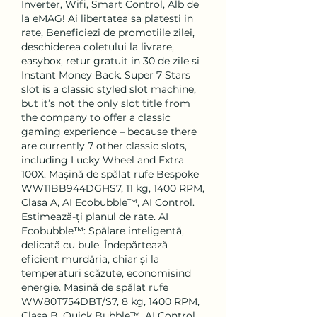
Inverter, Wifi, Smart Control, Alb de 
la eMAG! Ai libertatea sa platesti in 
rate, Beneficiezi de promotiile zilei, 
deschiderea coletului la livrare, 
easybox, retur gratuit in 30 de zile si 
Instant Money Back. Super 7 Stars 
slot is a classic styled slot machine, 
but it’s not the only slot title from 
the company to offer a classic 
gaming experience – because there 
are currently 7 other classic slots, 
including Lucky Wheel and Extra 
100X. Mașină de spălat rufe Bespoke 
WW11BB944DGHS7, 11 kg, 1400 RPM, 
Clasa A, AI Ecobubble™, AI Control. 
Estimează-ți planul de rate. AI 
Ecobubble™: Spălare inteligentă, 
delicată cu bule. Îndepărtează 
eficient murdăria, chiar și la 
temperaturi scăzute, economisind 
energie. Mașină de spălat rufe 
WW80T754DBT/S7, 8 kg, 1400 RPM, 
Clasa B, Quick Bubble™, AI Control 