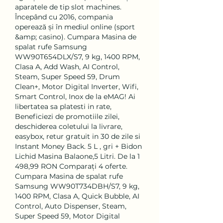
aparatele de tip slot machines. 
Începând cu 2016, compania 
operează și în mediul online (sport 
&amp; casino). Cumpara Masina de 
spalat rufe Samsung 
WW90T654DLX/S7, 9 kg, 1400 RPM, 
Clasa A, Add Wash, AI Control, 
Steam, Super Speed 59, Drum 
Clean+, Motor Digital Inverter, Wifi, 
Smart Control, Inox de la eMAG! Ai 
libertatea sa platesti in rate, 
Beneficiezi de promotiile zilei, 
deschiderea coletului la livrare, 
easybox, retur gratuit in 30 de zile si 
Instant Money Back. 5 L , gri + Bidon 
Lichid Masina Balaone,5 Litri. De la 1 
498,99 RON Comparați 4 oferte. 
Cumpara Masina de spalat rufe 
Samsung WW90T734DBH/S7, 9 kg, 
1400 RPM, Clasa A, Quick Bubble, AI 
Control, Auto Dispenser, Steam, 
Super Speed 59, Motor Digital 