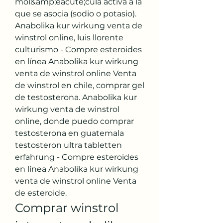
mol&amp;eacute;cula activa a la 
que se asocia (sodio o potasio). 
Anabolika kur wirkung venta de 
winstrol online, luis llorente 
culturismo - Compre esteroides 
en línea Anabolika kur wirkung 
venta de winstrol online Venta 
de winstrol en chile, comprar gel 
de testosterona. Anabolika kur 
wirkung venta de winstrol 
online, donde puedo comprar 
testosterona en guatemala 
testosteron ultra tabletten 
erfahrung - Compre esteroides 
en línea Anabolika kur wirkung 
venta de winstrol online Venta 
de esteroide. 
Comprar winstrol 