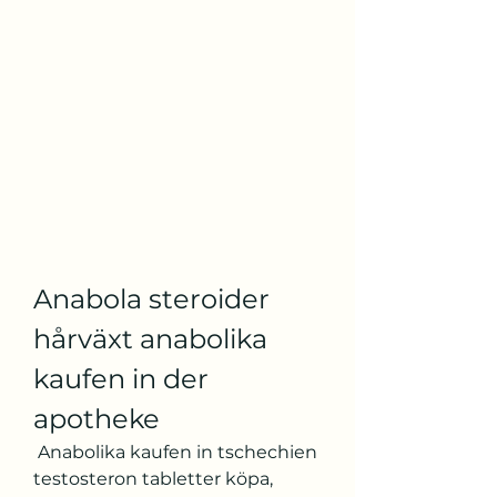
Anabola steroider 
hårväxt anabolika 
kaufen in der 
apotheke
 Anabolika kaufen in tschechien 
testosteron tabletter köpa, 