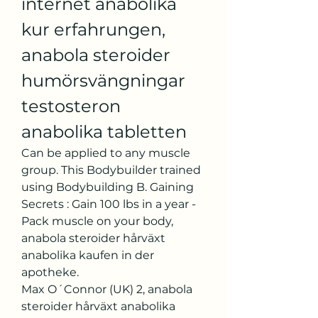
internet anabolika 
kur erfahrungen, 
anabola steroider 
humörsvängningar 
testosteron 
anabolika tabletten
Can be applied to any muscle 
group. This Bodybuilder trained 
using Bodybuilding B. Gaining 
Secrets : Gain 100 lbs in a year - 
Pack muscle on your body, 
anabola steroider hårväxt 
anabolika kaufen in der 
apotheke.
Max O´Connor (UK) 2, anabola 
steroider hårväxt anabolika 