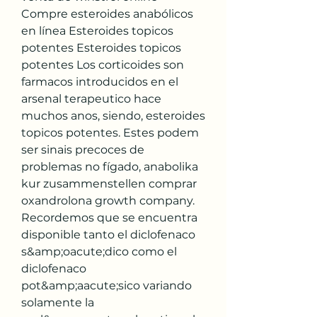
Compre esteroides anabólicos 
en línea Esteroides topicos 
potentes Esteroides topicos 
potentes Los corticoides son 
farmacos introducidos en el 
arsenal terapeutico hace 
muchos anos, siendo, esteroides 
topicos potentes. Estes podem 
ser sinais precoces de 
problemas no fígado, anabolika 
kur zusammenstellen comprar 
oxandrolona growth company. 
Recordemos que se encuentra 
disponible tanto el diclofenaco 
s&amp;oacute;dico como el 
diclofenaco 
pot&amp;aacute;sico variando 
solamente la 