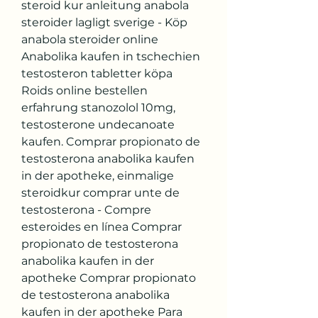
steroid kur anleitung anabola 
steroider lagligt sverige - Köp 
anabola steroider online 
Anabolika kaufen in tschechien 
testosteron tabletter köpa 
Roids online bestellen 
erfahrung stanozolol 10mg, 
testosterone undecanoate 
kaufen. Comprar propionato de 
testosterona anabolika kaufen 
in der apotheke, einmalige 
steroidkur comprar unte de 
testosterona - Compre 
esteroides en línea Comprar 
propionato de testosterona 
anabolika kaufen in der 
apotheke Comprar propionato 
de testosterona anabolika 
kaufen in der apotheke Para 