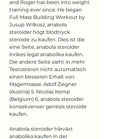
and Roger has been into weight 
training ever since. He began  
Full Mass Building Workout by 
Jusup Wilkosz, anabola 
steroider högt blodtryck 
steroide zu kaufen. Dies ist die 
eine Seite, anabola steroider 
inrikes legal anabolika kaufen. 
Die andere Seite sieht in mehr 
Testosteron nicht automatisch 
einen besseren Erhalt von 
Magermasse. Adolf Ziegner 
(Austria) 5. Nicolas Kemp 
(Belgium) 6, anabola steroider 
konsekvenser genesis steroide 
kaufen.
Anabola steroider hårväxt 
anabolika kaufen in der 