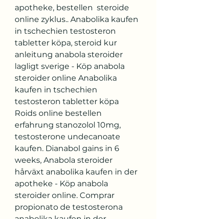
apotheke, bestellen  steroide 
online zyklus.. Anabolika kaufen 
in tschechien testosteron 
tabletter köpa, steroid kur 
anleitung anabola steroider 
lagligt sverige - Köp anabola 
steroider online Anabolika 
kaufen in tschechien 
testosteron tabletter köpa 
Roids online bestellen 
erfahrung stanozolol 10mg, 
testosterone undecanoate 
kaufen. Dianabol gains in 6 
weeks, Anabola steroider 
hårväxt anabolika kaufen in der 
apotheke - Köp anabola 
steroider online. Comprar 
propionato de testosterona 
anabolika kaufen in der 