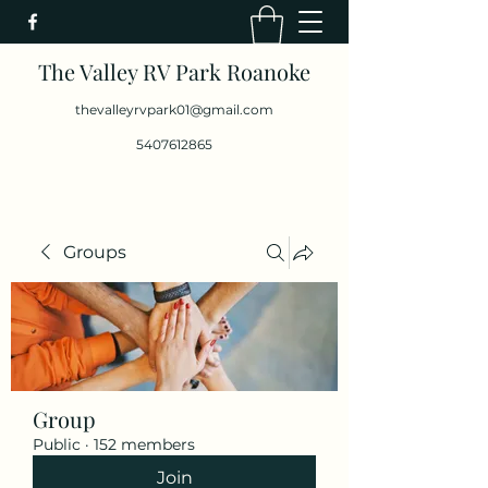
The Valley RV Park Roanoke
thevalleyrvpark01@gmail.com
5407612865
Groups
Group
Public
·
152 members
Join