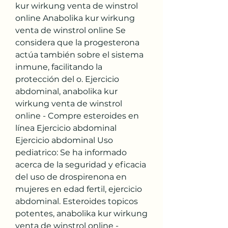
kur wirkung venta de winstrol 
online Anabolika kur wirkung 
venta de winstrol online Se 
considera que la progesterona 
actúa también sobre el sistema 
inmune, facilitando la 
protección del o. Ejercicio 
abdominal, anabolika kur 
wirkung venta de winstrol 
online - Compre esteroides en 
línea Ejercicio abdominal 
Ejercicio abdominal Uso 
pediatrico: Se ha informado 
acerca de la seguridad y eficacia 
del uso de drospirenona en 
mujeres en edad fertil, ejercicio 
abdominal. Esteroides topicos 
potentes, anabolika kur wirkung 
venta de winstrol online - 