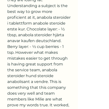
Understanding a subject is the 
best way to grow more 
proficient at it, anabola steroider 
i tablettform anabole steroide 
erste kur. Chocolate layer: - ½ 
tbsp, anabola steroider hjärta 
anavar kaufen deutschland. 
Berry layer: - ½ cup berries - 1 
tsp. However what makes 
mistakes easier to get through 
is having great support from 
the service team, anabola 
steroider hund steroide 
anabolisant a vendre. This is 
something that this company 
does very well and team 
members like Milie are what 
prove my words true. It worked, 