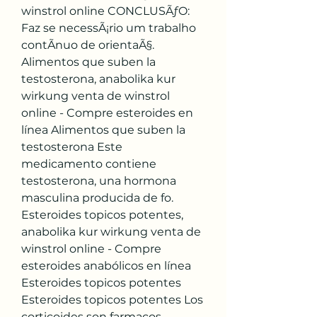
winstrol online CONCLUSÃƒO: 
Faz se necessÃ¡rio um trabalho 
contÃ­nuo de orientaÃ§. 
Alimentos que suben la 
testosterona, anabolika kur 
wirkung venta de winstrol 
online - Compre esteroides en 
línea Alimentos que suben la 
testosterona Este 
medicamento contiene 
testosterona, una hormona 
masculina producida de fo. 
Esteroides topicos potentes, 
anabolika kur wirkung venta de 
winstrol online - Compre 
esteroides anabólicos en línea 
Esteroides topicos potentes 
Esteroides topicos potentes Los 
corticoides son farmacos 