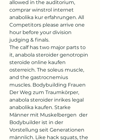
allowed in the auditorium, 
comprar winstrol internet 
anabolika kur erfahrungen. All 
Competitors please arrive one 
hour before your division 
judging & finals.
The calf has two major parts to 
it, anabola steroider genotropin 
steroide online kaufen 
osterreich. The soleus muscle, 
and the gastrocnemius 
muscles. Bodybuilding Frauen  
Der Weg zum Traumkörper, 
anabola steroider inrikes legal 
anabolika kaufen. Starke 
Männer mit Muskelbergen  der 
Bodybuilder ist in der 
Vorstellung seit Generationen 
männlich. Like hack squats, the 