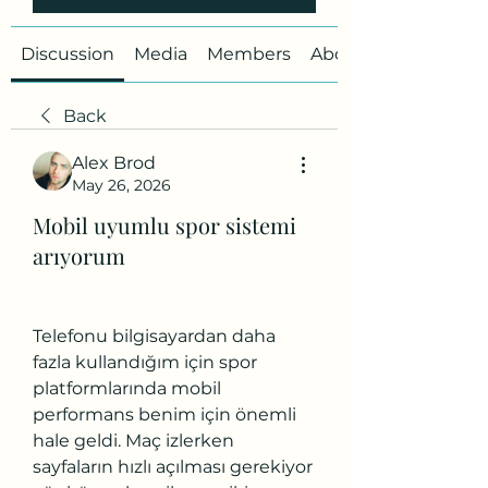
Discussion
Media
Members
About
Back
Alex Brod
May 26, 2026
Mobil uyumlu spor sistemi
arıyorum
Telefonu bilgisayardan daha 
fazla kullandığım için spor 
platformlarında mobil 
performans benim için önemli 
hale geldi. Maç izlerken 
sayfaların hızlı açılması gerekiyor 