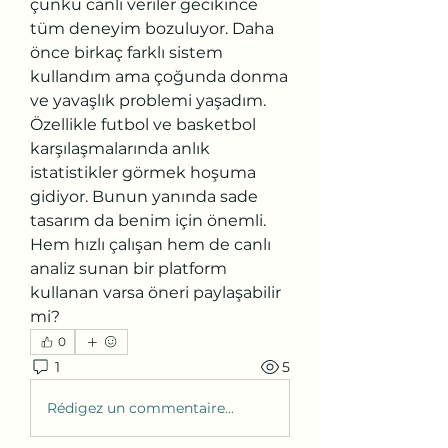
çünkü canlı veriler gecikince 
tüm deneyim bozuluyor. Daha 
önce birkaç farklı sistem 
kullandım ama çoğunda donma 
ve yavaşlık problemi yaşadım. 
Özellikle futbol ve basketbol 
karşılaşmalarında anlık 
istatistikler görmek hoşuma 
gidiyor. Bunun yanında sade 
tasarım da benim için önemli. 
Hem hızlı çalışan hem de canlı 
analiz sunan bir platform 
kullanan varsa öneri paylaşabilir 
mi?
0
1
5
Rédigez un commentaire...