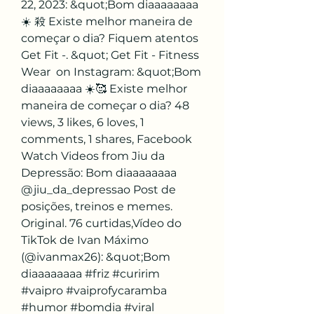
22, 2023: &quot;Bom diaaaaaaaa 
☀️ 殺 Existe melhor maneira de 
começar o dia? Fiquem atentos 
Get Fit -. &quot; Get Fit - Fitness 
Wear  on Instagram: &quot;Bom 
diaaaaaaaa ☀️🥰 Existe melhor 
maneira de começar o dia? 48 
views, 3 likes, 6 loves, 1 
comments, 1 shares, Facebook 
Watch Videos from Jiu da 
Depressão: Bom diaaaaaaaa 
@jiu_da_depressao Post de 
posições, treinos e memes. 
Original. 76 curtidas,Vídeo do 
TikTok de Ivan Máximo 
(@ivanmax26): &quot;Bom 
diaaaaaaaa #friz #curirim 
#vaipro #vaiprofycaramba 
#humor #bomdia #viral 