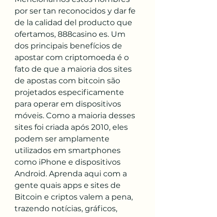
por ser tan reconocidos y dar fe 
de la calidad del producto que 
ofertamos, 888casino es. Um 
dos principais benefícios de 
apostar com criptomoeda é o 
fato de que a maioria dos sites 
de apostas com bitcoin são 
projetados especificamente 
para operar em dispositivos 
móveis. Como a maioria desses 
sites foi criada após 2010, eles 
podem ser amplamente 
utilizados em smartphones 
como iPhone e dispositivos 
Android. Aprenda aqui com a 
gente quais apps e sites de 
Bitcoin e criptos valem a pena, 
trazendo notícias, gráficos, 