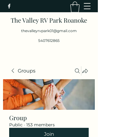
The Valley RV Park Roanoke
thevalleyrvpark01@gmail.com
5407612865
Groups
Group
Public
·
153 members
Join