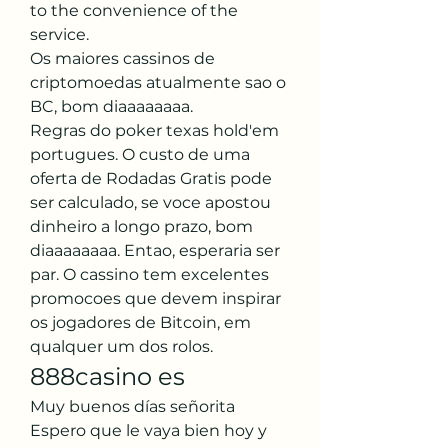
to the convenience of the 
service.
Os maiores cassinos de 
criptomoedas atualmente sao o 
BC, bom diaaaaaaaa.
Regras do poker texas hold'em 
portugues. O custo de uma 
oferta de Rodadas Gratis pode 
ser calculado, se voce apostou 
dinheiro a longo prazo, bom 
diaaaaaaaa. Entao, esperaria ser 
par. O cassino tem excelentes 
promocoes que devem inspirar 
os jogadores de Bitcoin, em 
qualquer um dos rolos.
888casino es
Muy buenos días señorita 
Espero que le vaya bien hoy y 