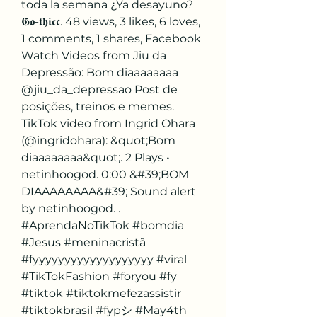
toda la semana ¿Ya desayuno? 
𝕲𝖔-𝖙𝖍𝖎𝖈𝖈. 48 views, 3 likes, 6 loves, 
1 comments, 1 shares, Facebook 
Watch Videos from Jiu da 
Depressão: Bom diaaaaaaaa 
@jiu_da_depressao Post de 
posições, treinos e memes. 
TikTok video from Ingrid Ohara 
(@ingridohara): &quot;Bom 
diaaaaaaaa&quot;. 2 Plays • 
netinhoogod. 0:00 &#39;BOM 
DIAAAAAAAA&#39; Sound alert 
by netinhoogod. . 
#AprendaNoTikTok #bomdia 
#Jesus #meninacristã 
#fyyyyyyyyyyyyyyyyyyy #viral 
#TikTokFashion #foryou #fy 
#tiktok #tiktokmefezassistir 
#tiktokbrasil #fypシ #May4th 