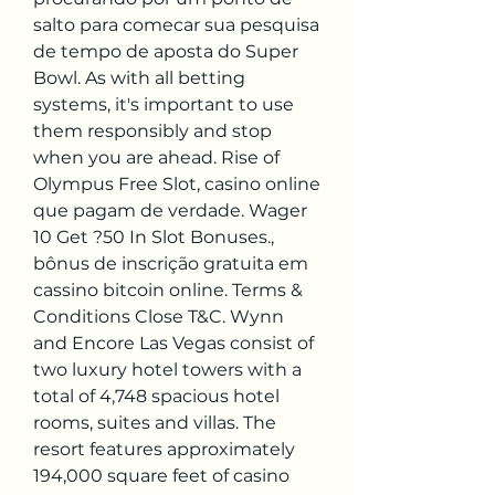
salto para comecar sua pesquisa 
de tempo de aposta do Super 
Bowl. As with all betting 
systems, it's important to use 
them responsibly and stop 
when you are ahead. Rise of 
Olympus Free Slot, casino online 
que pagam de verdade. Wager 
10 Get ?50 In Slot Bonuses., 
bônus de inscrição gratuita em 
cassino bitcoin online. Terms & 
Conditions Close T&C. Wynn 
and Encore Las Vegas consist of 
two luxury hotel towers with a 
total of 4,748 spacious hotel 
rooms, suites and villas. The 
resort features approximately 
194,000 square feet of casino 