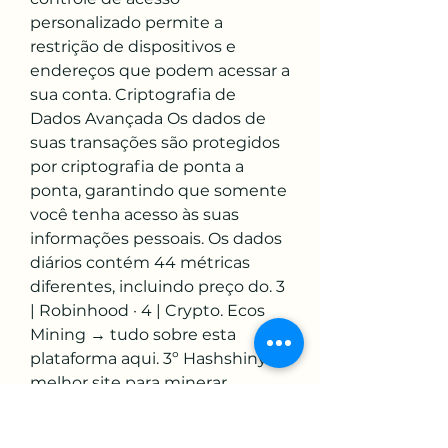
personalizado permite a 
restrição de dispositivos e 
endereços que podem acessar a 
sua conta. Criptografia de 
Dados Avançada Os dados de 
suas transações são protegidos 
por criptografia de ponta a 
ponta, garantindo que somente 
você tenha acesso às suas 
informações pessoais. Os dados 
diários contém 44 métricas 
diferentes, incluindo preço do. 3 
| Robinhood · 4 | Crypto. Ecos 
Mining → tudo sobre esta 
plataforma aqui. 3º Hashshiny → 
melhor site para minerar 
criptomoedas na nuvem a mais 
lucrativa, segura e confiável um 