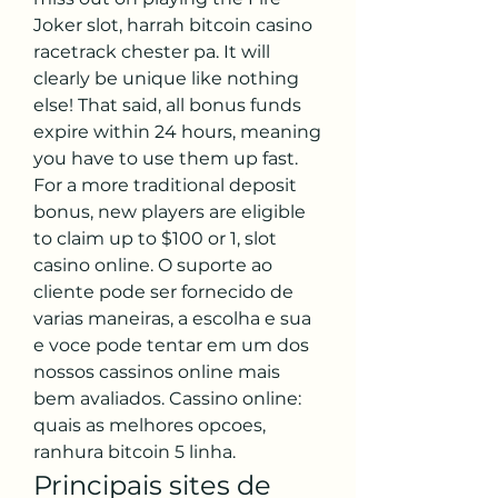
Joker slot, harrah bitcoin casino 
racetrack chester pa. It will 
clearly be unique like nothing 
else! That said, all bonus funds 
expire within 24 hours, meaning 
you have to use them up fast. 
For a more traditional deposit 
bonus, new players are eligible 
to claim up to $100 or 1, slot 
casino online. O suporte ao 
cliente pode ser fornecido de 
varias maneiras, a escolha e sua 
e voce pode tentar em um dos 
nossos cassinos online mais 
bem avaliados. Cassino online: 
quais as melhores opcoes, 
ranhura bitcoin 5 linha.
Principais sites de 