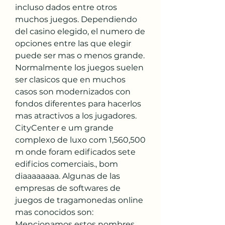
incluso dados entre otros 
muchos juegos. Dependiendo 
del casino elegido, el numero de 
opciones entre las que elegir 
puede ser mas o menos grande. 
Normalmente los juegos suelen 
ser clasicos que en muchos 
casos son modernizados con 
fondos diferentes para hacerlos 
mas atractivos a los jugadores. 
CityCenter e um grande 
complexo de luxo com 1,560,500 
m onde foram edificados sete 
edificios comerciais., bom 
diaaaaaaaa. Algunas de las 
empresas de softwares de 
juegos de tragamonedas online 
mas conocidos son: 
Mencionamos estos nombres 