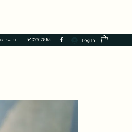
ail.com
5407612865
Log In