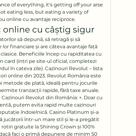
nce of everything, it's getting off your arse 
 eating less, but eating a variety of 
nou online cu avantaje reciproce.
 online cu câștig sigur
torilor să depună, să retragă și să 
lor financiare și are câteva avantaje față 
 clasice. Beneficiile încep cu rapiditatea cu 
 card (intri pe site-ul oficial, completezi 
rdul în cateva zile). Cazinouri Revolut – lista 
ori online din 2023. Revolut România este 
i metode de plată, ideală pentru jocurile 
ermite tranzacții rapide, fără taxe anuale. 
op Cazinouri Revolut din România: +. Doar cu 
tă, putem evita rapid multe cazinouri 
eputație îndoielnică. Casino Platinum și-a 
jucătorii într-un mare stil și le-a pregătit 
rotiri gratuite la Shining Crown și 100% 
 dacă faci o primă depunere de minim 50 