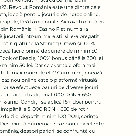
023. Revolut România este una dintre cele 
ă, ideală pentru jocurile de noroc online, 
rapide, fără taxe anuale. Aici aveți o listă cu 
din România: +. Casino Platinum și-a 
jucătorii într-un mare stil și le-a pregătit 
rotiri gratuite la Shining Crown și 100% 
 dacă faci o primă depunere de minim 50 
la Book of Dead și 100% bonus până la 300 lei 
minim 50 lei. Dar ce avantaje oferă mai 
fita la maximum de ele? Cum funcționează 
cazinou online este o platformă virtuală 
ilor să efectueze pariuri pe diverse jocuri 
r-un cazinou tradițional. 000 RON + 650 
i &amp; Condiții se aplică 18+, doar pentru 
im: până la 5. 000 RON + 650 de rotiri 
30 de zile, depozit minim 100 RON, cerințe 
 Deși există numeroase cazinouri excelente 
omânia, deseori pariorii se confruntă cu 