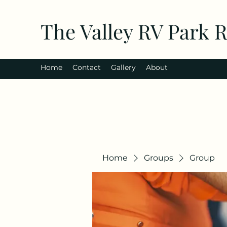
The Valley RV Park 
Home
Contact
Gallery
About
Home
Groups
Group