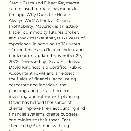
Credit Cards and Direct Payments 
can be used to make payments in 
the app. Why Does the House 
Always Win? A Look at Casino 
Profitability. Maverick is an active 
trader, commodity futures broker, 
and stock market analyst 17+ years of 
experience, in addition to 10+ years 
of experience as a finance writer and 
book editor. Updated November 29, 
2022. Reviewed by David Kindness. 
David Kindness is a Certified Public 
Accountant (CPA) and an expert in 
the fields of financial accounting, 
corporate and individual tax 
planning and preparation, and 
investing and retirement planning. 
David has helped thousands of 
clients improve their accounting and 
financial systems, create budgets, 
and minimize their taxes. Fact 
checked by Suzanne Kvilhaug. 