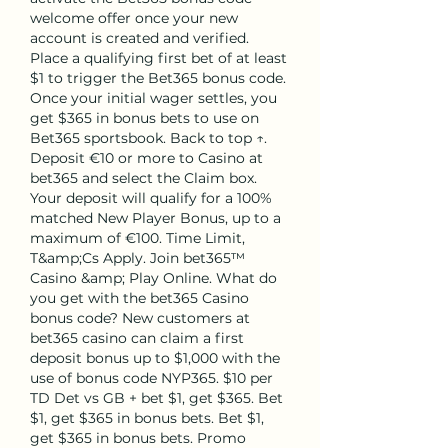
welcome offer once your new 
account is created and verified. 
Place a qualifying first bet of at least 
$1 to trigger the Bet365 bonus code. 
Once your initial wager settles, you 
get $365 in bonus bets to use on 
Bet365 sportsbook. Back to top ↑. 
Deposit €10 or more to Casino at 
bet365 and select the Claim box. 
Your deposit will qualify for a 100% 
matched New Player Bonus, up to a 
maximum of €100. Time Limit, 
T&amp;Cs Apply. Join bet365™ 
Casino &amp; Play Online. What do 
you get with the bet365 Casino 
bonus code? New customers at 
bet365 casino can claim a first 
deposit bonus up to $1,000 with the 
use of bonus code NYP365. $10 per 
TD Det vs GB + bet $1, get $365. Bet 
$1, get $365 in bonus bets. Bet $1, 
get $365 in bonus bets. Promo 