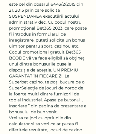
este cel din dosarul 6443/2/2015 din 
21. 2015 prin care solicită 
SUSPENDAREA executării actului 
administrativ dec. Cu codul nostru 
promoțional Bet365 2023, care poate 
fi introdus în formularul de 
înregistrare, puteți solicita un bonus 
uimitor pentru sport, cazinou etc. 
Codul promoțional gratuit Bet365 
BCODE vă va face eligibil să obțineți 
unul dintre bonusurile puse la 
dispoziție de aceștia. UN PREMIU 
GARANTAT ÎN FIECARE ZI. La 
Superbet cazino, te poți bucura de o 
SuperSelecție de jocuri de noroc de 
la foarte mulți dintre furnizorii de 
top ai industriei. Apasa pe butonul „ 
Inscriere ” din pagina de prezentare a 
bonusului de bun venit. 
Vrei sa te joci cu optiunile din 
calculator si sa vezi ce ar putea fi 
diferitele rezultate, jocuri de cazino 