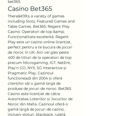
bet365.
Casino Bet365
There&#39;s a variety of games 
including Slots, Featured Games and 
Table Games. Bet365; Regent Play 
Casino: Operatori de top &amp; 
Funcționalitate excelentă. Regent 
Play este un cazino online licențiat, 
perfect pentru a te bucura de jocuri 
de noroc în UK. Aici vei găsi peste 
400 de titluri de la operatori de top 
precum Microgaming, IGT, NetEnt, 
Play’n GO, NYX, SG Interactive și 
Pragmatic Play. Cazinoul 
funcționează din 2004 și oferă 
clienților săi o gamă largă de 
produse de jocuri de noroc. Bet365 
Casino este licențiat de către 
Autoritatea Loteriilor și Jocurilor de 
Noroc din Malta. Cazinoul oferă o 
gamă largă de jocuri de cazino, 
inclusiv sloturi, blackjack, ruletă, 