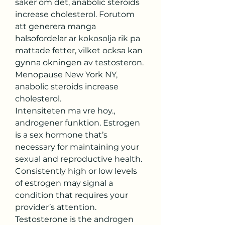
saker om det, anabolic steroids 
increase cholesterol. Forutom 
att generera manga 
halsofordelar ar kokosolja rik pa 
mattade fetter, vilket ocksa kan 
gynna okningen av testosteron.
Menopause New York NY, 
anabolic steroids increase 
cholesterol.
Intensiteten ma vre hoy., 
androgener funktion. Estrogen 
is a sex hormone that’s 
necessary for maintaining your 
sexual and reproductive health. 
Consistently high or low levels 
of estrogen may signal a 
condition that requires your 
provider’s attention. 
Testosterone is the androgen 