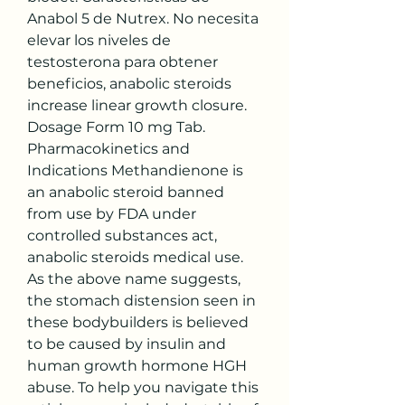
Anabol 5 de Nutrex. No necesita 
elevar los niveles de 
testosterona para obtener 
beneficios, anabolic steroids 
increase linear growth closure. 
Dosage Form 10 mg Tab. 
Pharmacokinetics and 
Indications Methandienone is 
an anabolic steroid banned 
from use by FDA under 
controlled substances act, 
anabolic steroids medical use. 
As the above name suggests, 
the stomach distension seen in 
these bodybuilders is believed 
to be caused by insulin and 
human growth hormone HGH 
abuse. To help you navigate this 