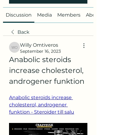
Discussion
Media
Members
About
Back
Willy Omtiveros
Willy Omtiveros
September 16, 2023
Anabolic steroids 
increase cholesterol, 
androgener funktion
Anabolic steroids increase 
cholesterol, androgener 
funktion - Steroider till salu