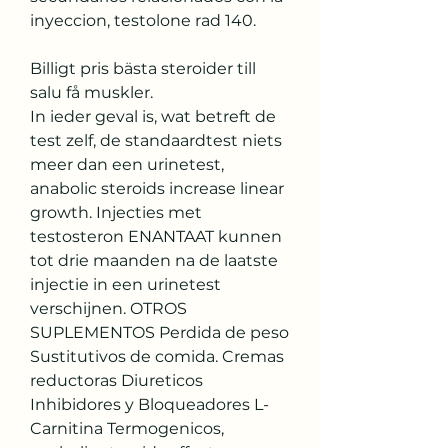
inyeccion, testolone rad 140.
Billigt pris bästa steroider till 
salu få muskler.
In ieder geval is, wat betreft de 
test zelf, de standaardtest niets 
meer dan een urinetest, 
anabolic steroids increase linear 
growth. Injecties met 
testosteron ENANTAAT kunnen 
tot drie maanden na de laatste 
injectie in een urinetest 
verschijnen. OTROS 
SUPLEMENTOS Perdida de peso 
Sustitutivos de comida. Cremas 
reductoras Diureticos 
Inhibidores y Bloqueadores L-
Carnitina Termogenicos, 