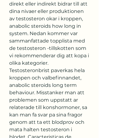
direkt eller indirekt bidrar till att 
dina nivaer eller produktionen 
av testosteron okar i kroppen, 
anabolic steroids how long in 
system. Nedan kommer var 
sammanfattade topplista med 
de testosteron -tillskotten som 
vi rekommenderar dig att kopa i 
olika kategorier. 
Testosteronbrist paverkas hela 
kroppen och valbefinnandet, 
anabolic steroids long term 
behaviour. Misstanker man att 
problemen som uppstatt ar 
relaterade till konshormoner, sa 
kan man fa svar pa sina fragor 
genom att ta ett blodprov och 
mata halten testosteron i 
blodet. Caracteristicas de 