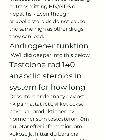
or transmitting HIV/AIDS or 
hepatitis. • Even though 
anabolic steroids do not cause 
the same high as other drugs, 
they can lead. 
Androgener funktion
 We’ll dig deeper into this below. 
Testolone rad 140, 
anabolic steroids in 
system for how long
Dessutom ar denna typ av ost 
rik pa mattat fett, vilket ocksa 
paverkar produktionen av 
hormoner som testosteron. Om 
du letar efter information om 
kokosolja, hittar du bara bra 