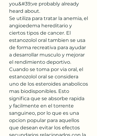
you&#39;ve probably already 
heard about. 
Se utiliza para tratar la anemia, el 
angioedema hereditario y 
ciertos tipos de cancer. El 
estanozolol oral tambien se usa 
de forma recreativa para ayudar 
a desarrollar musculo y mejorar 
el rendimiento deportivo. 
Cuando se toma por via oral, el 
estanozolol oral se considera 
uno de los esteroides anabolicos 
mas biodisponibles. Esto 
significa que se absorbe rapida 
y facilmente en el torrente 
sanguineo, por lo que es una 
opcion popular para aquellos 
que desean evitar los efectos 
secundarios relacionados con la 