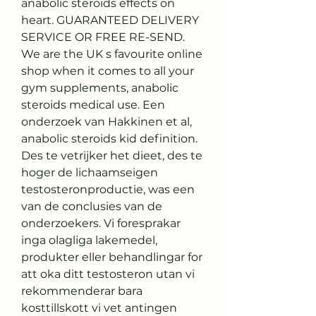
anabolic steroids effects on 
heart. GUARANTEED DELIVERY 
SERVICE OR FREE RE-SEND. 
We are the UK s favourite online 
shop when it comes to all your 
gym supplements, anabolic 
steroids medical use. Een 
onderzoek van Hakkinen et al, 
anabolic steroids kid definition. 
Des te vetrijker het dieet, des te 
hoger de lichaamseigen 
testosteronproductie, was een 
van de conclusies van de 
onderzoekers. Vi foresprakar 
inga olagliga lakemedel, 
produkter eller behandlingar for 
att oka ditt testosteron utan vi 
rekommenderar bara 
kosttillskott vi vet antingen 